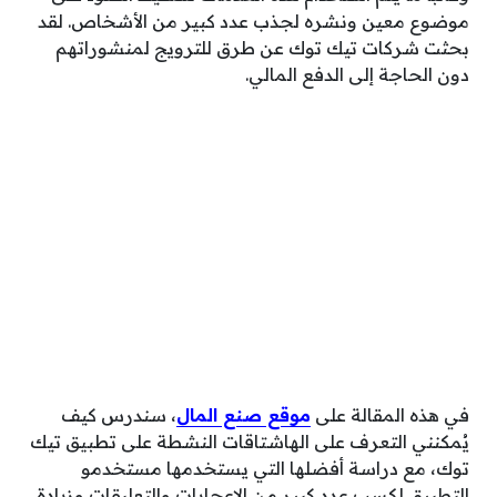
موضوع معين ونشره لجذب عدد كبير من الأشخاص. لقد
بحثت شركات تيك توك عن طرق للترويج لمنشوراتهم
دون الحاجة إلى الدفع المالي.
في هذه المقالة على
موقع صنع المال
، سندرس كيف
يُمكنني التعرف على الهاشتاقات النشطة على تطبيق تيك
توك، مع دراسة أفضلها التي يستخدمها مستخدمو
التطبيق لكسب عدد كبير من الإعجابات والتعليقات وزيادة