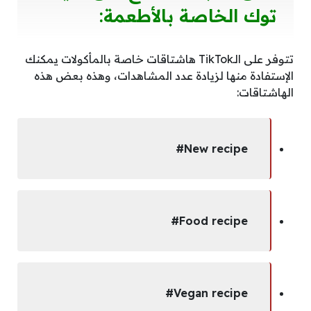
توك الخاصة بالأطعمة:
تتوفر على الـTikTok هاشتاقات خاصة بالمأكولات يمكنك
الإستفادة منها لزيادة عدد المشاهدات، وهذه بعض هذه
الهاشتاقات:
New recipe#
Food recipe#
Vegan recipe#