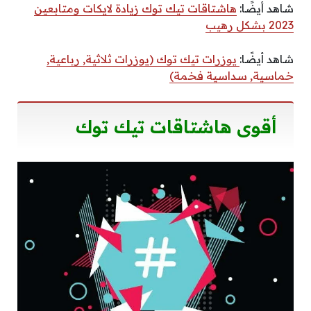
شاهد أيضًا:
هاشتاقات تيك توك زيادة لايكات ومتابعين
2023 بشكل رهيب
شاهد أيضًا:
يوزرات تيك توك (يوزرات ثلاثية, رباعية,
خماسية, سداسية فخمة)
أقوى هاشتاقات تيك توك