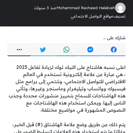
Mohammad Rasheed Halabieh
منذ 3 سنوات
تصنيف
مواقع التواصل الاجتماعي
شارك على ...
اعلى نسبه هاشتاج على التيك توك لزيادة تفاعل 2023
، هي عبارة عن علامة إلكترونية تستخدم في العالم
الافتراضي للتواصل الاجتماعي، وتنتمي إلى برامج مثل
فيسبوك وواتساب وتيليغرام وماسنجر وغيرها، وتأتي
هذه الهاشتاجات للسماح بتمييز منشورات محددة وجذب
الناس إليها. ويمكن استخدام هذه الهاشتاجات مع
النصوص المشهورة في مواضيع مختلفة.
يتم ذلك عن طريق وضع علامة الهاشتاق (#) قبل الخبر،
وغالبًا ما يتم استخدام هذه العلامات لتسليط الضوء على