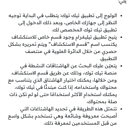
يلي:
الولوج إلى تطبيق تيك توك: يتطلب في البداية توجيه
النظر إلى جهازك الخاص، وبعد ذلك الدخول إلى
تطبيق تيك توك المخصص لك.
يتيح تطبيق تيليغرام وجود قسم خاص للاستكشاف
يكتسب اسم “قسم الاستكشاف” ويتم تمريره بشكل
حصري من خلال الدائرة العلوية في منتصف
التطبيق.
يتعيّن عليك البحث عن الهاشتاقات النشطة في
منصة تيك توك، وذلك عن طريق قسم الاستكشاف.
ومن خلالها، يمكنك اختيار الهاشتاق الذي يتناسب مع
محتواك واستخدامه. إذا كنت مبتدئًا في تيك توك،
يمكنك استخدام الأكثر استخدامًا حتى لو لم تكن ذات
صلة بمحتواك.
تتمثل هذه الطريقة في تحديد الهاشتاغات التي
أصبحت معروفة وشائعة وهي تستخدم بشكل واسع
من قبل المستخدمين لمعرفة ذلك.