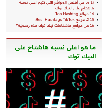
13 ما هي أفضل المواقع التي تتيح اعلى نسبه
هاشتاج على التيك توك:
14 موقع Top Hashtag:
15 2. موقع Best Hashtags TikTok:
16 هل مواقع هاشتاقات تيك توك هذه رسميّة؟
ما هو اعلى نسبه هاشتاج على
التيك توك