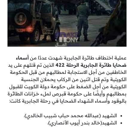
عملية اختطاف طائرة الجابرية شهدت عددًا من
أسماء
ضحايا طائرة الجابرية الرحلة 422
الذين تم قتلهم على يد
الخاطفين من أجل الاستجابة لمطالبهم من قبل الحكومة
الكويتية وتم قتل اثنين من الركاب يحملان الجنسية
الكويتية من أجل الضغط على حكومة دولة الكويت للقبول
بمطالبهم وأيضًا على حكومة قبرص لملء خزانات الطائرة
بالوقود وأسماء الشهداء الضحايا في رحلة الجابرية كانت:
الشهيد (عبدالله محمد حباب شبيب الخالدي).
الشهيد(خالد بندر أيوب الأنصاري).