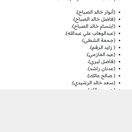
(أنوار خالد الصباح).
(فاضل خالد الصباح).
(ابتسام خالد الصباح).
(عبدالوهاب علي عبدالله).
(جمعة الشطي).
( زايد الرقم).
(عيد العازمي).
(فاضل ليري).
(عدنان راشد).
( صالح مالك).
(سعد خالد الرشيدي).
(حبيب مالك).
مصطفى علي مقصيد).
(محمد طالب).
( محمد أحمد العجمي).
(عياد الشملان).
(فيصل العنجري).