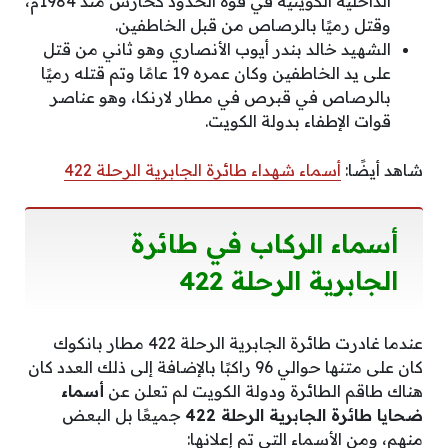
الداخلية الكويتية في قوة الحدود كحارس منذ 1984م،
وقتل رميًا بالرصاص من قبل الخاطفين.
الشهيد خالد بندر أيوب الأنصاري وهو ثاني من قتل
على يد الخاطفين وكان عمره 19 عامًا وتم قتله رميًا
بالرصاص في قبرص في مطار لارنكا، وهو عناصر
قوات الإطفاء بدولة الكويت.
شاهد أيضًا:
أسماء شهداء طائرة الجابرية الرحلة 422
أسماء الركاب في طائرة
الجابرية الرحلة 422
عندما غادرت طائرة الجابرية الرحلة 422 مطار بانكوك
كان على متنها حوالي 96 راكبًا بالإضافة إلى ذلك العدد كان
هناك طاقم الطائرة ودولة الكويت لم تعلن عن
أسماء
ضحايا طائرة الجابرية الرحلة 422
جميعًا بل البعض
منهم، ومن الأسماء التي تم إعلانها: