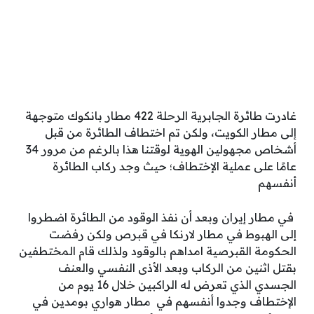
غادرت طائرة الجابرية الرحلة 422 مطار بانكوك متوجهة
إلى مطار الكويت، ولكن تم اختطاف الطائرة من قبل
أشخاص مجهولين الهوية لوقتنا هذا بالرغم من مرور 34
عامًا على عملية الإختطاف؛ حيث وجد ركاب الطائرة
أنفسهم
في مطار إيران وبعد أن نفذ الوقود من الطائرة اضطروا
إلى الهبوط في مطار لارنكا في قبرص ولكن رفضت
الحكومة القبرصية امداهم بالوقود ولذلك قام المختطفين
بقتل اثنين من الركاب وبعد الأذى النفسي والعنف
الجسدي الذي تعرض له الراكبين خلال 16 يوم من
الإختطاف وجدوا أنفسهم في مطار هواري بومدين في