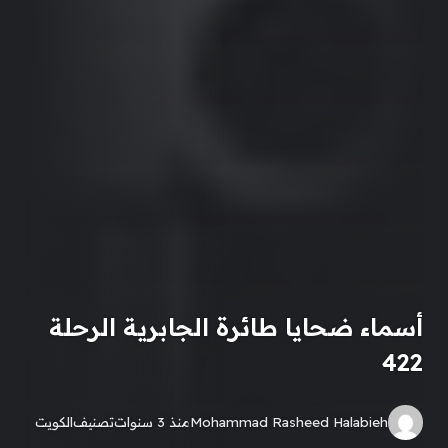
أسماء ضحايا طائرة الجابرية الرحلة
422
Mohammad Rasheed Halabieh
منذ 3 سنوات
تصنيف
الكويت