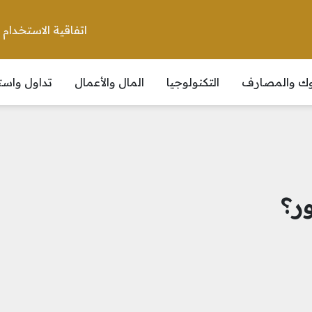
اتفاقية الاستخدام
نوك والمصارف
التكنولوجيا
المال والأعمال
تداول واست
ر؟