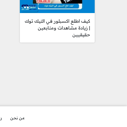
كيف اطلع اكسبلور في التيك توك
| زيادة مشاهدات ومتابعين
حقيقيين
من نحن
رو