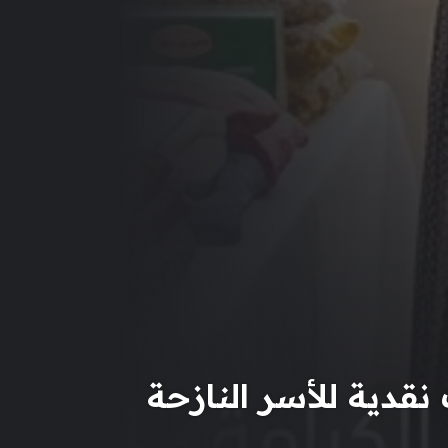
قدية للأسر النازحة