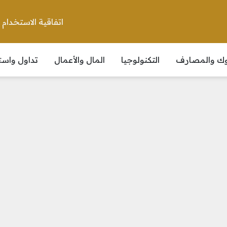
اتفاقية الاستخدام
نوك والمصارف
التكنولوجيا
المال والأعمال
تداول واست