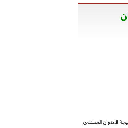
ن
جة العدوان المستمر،