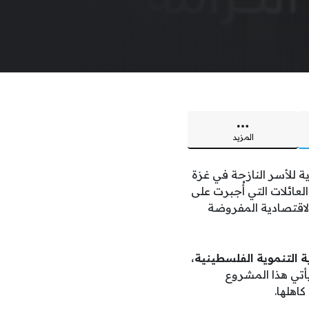
المزيد
 للأسر النازحة في غزة
لعائلات التي أُجبرت على
والاقتصادية المفروضة
 التنموية الفلسطينية
،
يأتي هذا المشروع
اهلها.