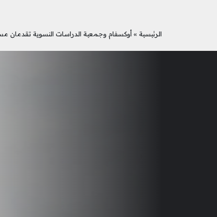
الرئيسية
»
أوكسفام وجمعية الدراسات النسوية تقدمان مسا