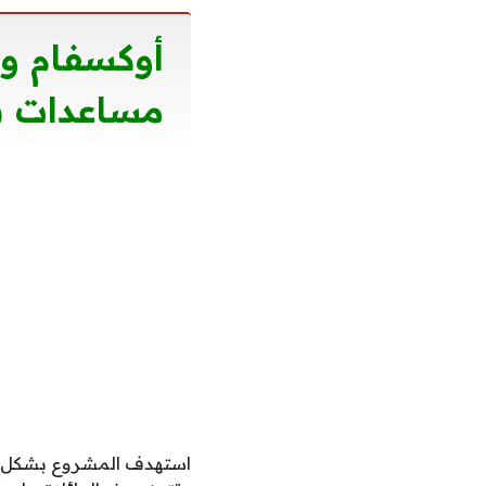
أوكسفام وج
مساعدات نق
استهدف المشروع بشكل مب