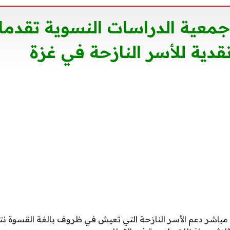
معية الدراسات النسوية تقدما
دية للأسر النازحة في غزة
اشر دعم الأسر النازحة التي تعيش في ظروف بالغة القسوة نتي