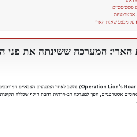
הארי: המערכה ששינתה את פני ה
מבצע שאגת הארי (באנגלית: Operation Lion’s Roar) נחשב לאחד המבצעים
איומים אסטרטגיים, הפך למערכה רב-זירתית רחבת היקף שכללה תקיפות ע