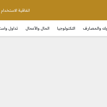
اتفاقية الاستخدام
نوك والمصارف
التكنولوجيا
المال والأعمال
تداول واست