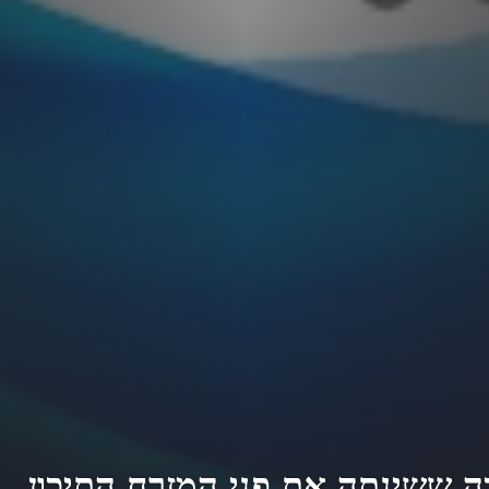
 ששינתה את פני המזרח התיכון