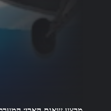
מבצע שאגת הארי: המערכה