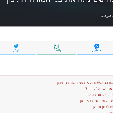
منوعات
مسنجر
واتساب
تويتر