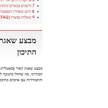
7 הישגים צבאיים ונתונים סטטיסטיים
8 היום שאחרי: השפעות אסטרטגיות
9 שאלות נפוצות (FAQ) על מבצע שאגת הארי
מבצע שאגת 
התיכון
המודרני. מה שהחל כתגובה ל
והתמודדות עם איומים מתימן.