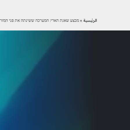
الرئيسية
»
מבצע שאגת הארי: המערכה ששינתה את פני המזרח