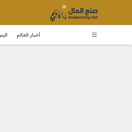
أخبار العالم
الب