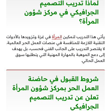
لماذا تدريب التصميم
الجرافيكي في مركز شؤون
المرأة؟
يأتي هذا التدريب لتمكين
المرأة
في غزة وتزويدها بالأدوات
التقنية اللازمة للمنافسة في منصات العمل الحر العالمية.
لا يقتصر التدريب على الجانب الفني فحسب، بل يهدف
إلى دمج الموهبة بالمهارة المهنية التي يتطلبها سوق
العمل الحالي.
شروط القبول في حاضنة
العمل الحر بمركز شؤون المرأة
تعلن عن تدريب التصميم
الجرافيكي