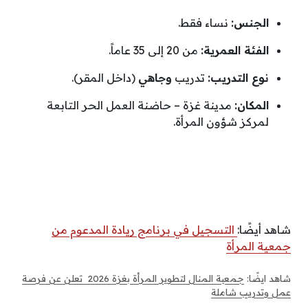
الجنس:
نساء فقط.
الفئة العمرية:
من 20 إلى 35 عاماً.
نوع التدريب:
تدريب
وجاهي
(داخل المقر).
المكان:
مدينة غزة – حاضنة العمل الحر التابعة
لمركز شؤون المرأة.
شاهد أيضًا:
التسجيل في برنامج ريادة المدعوم من
جمعية المرأة
شاهد ايضًا: ​
جمعية المنال لتطوير المرأة بغزة 2026 تعلن عن فرصة
عمل وتدريب شاملة