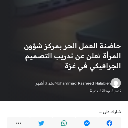
حاضنة العمل الحر بمركز شؤون
المرأة تعلن عن تدريب التصميم
الجرافيكي في غزة
Mohammad Rasheed Halabieh
منذ 3 أشهر
تصنيف
وظائف غزة
شارك على ...