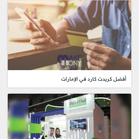
أفضل كريدت كارد في الإمارات