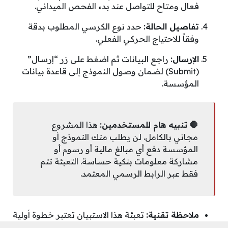
فعال ومتاح للتواصل عند بدء الفحص الميداني.
تفاصيل الحالة:
حدد نوع الكرسي المطلوب بدقة
وفقاً للاحتياج الحركي الفعلي.
الإرسال:
راجع البيانات ثم اضغط على زر “إرسال”
(Submit) لضمان وصول النموذج إلى قاعدة بيانات
المؤسسة.
🛑 تنبيه هام للمستخدمين:
هذا المشروع
مجاني بالكامل. لن يطلب منك النموذج أو
المؤسسة دفع أي مبالغ مالية أو رسوم أو
مشاركة معلومات بنكية حساسة. التعبئة تتم
فقط عبر الرابط الرسمي المعتمد.
ملاحظة تقنية:
تعبئة هذا الاستبيان تعتبر خطوة أولية
لتحديد الاحتياج، ولا تعني بالضرورة القبول النهائي أو