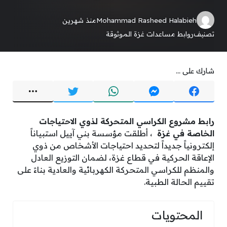
Mohammad Rasheed Halabieh
منذ شهرين
تصنيف
روابط مساعدات غزة الموثوقة
شارك على ...
رابط مشروع الكراسي المتحركة لذوي الاحتياجات
الخاصة في غزة
، أطلقت مؤسسة بني آييل استبياناً
إلكترونياً جديداً لتحديد احتياجات الأشخاص من ذوي
الإعاقة الحركية في قطاع غزة، لضمان التوزيع العادل
والمنظم للكراسي المتحركة الكهربائية والعادية بناءً على
تقييم الحالة الطبية.
المحتويات