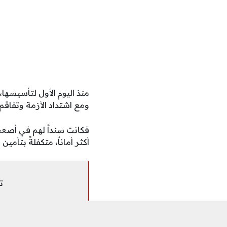
منذ اليوم الأول لتأسيسها
ومع اشتداد الأزمة وتفاقم
فكانت سنداً لهم في أصعب 
أكثر أماناً، متكفلةً بتأم
ت
شارك على ...