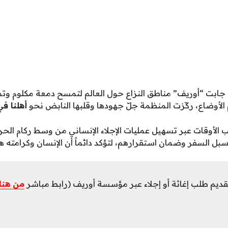
، جابت “أوريف” مناطق النزاع حول العالم لتمسح دمعة مكلوم وتم
 الأوضاع، ركّزت المنظمة جلّ جهودها وقلبها النابض نحو
أهلنا ف
الأوقات عبر تسهيل عمليات الإجلاء الإنساني من وسط ركام الحرب
ين سبل السفر وضمان استقرارهم، لتؤكد دائماً أن الإنسان وكرامته ه
قديم طلب إغاثة أو إجلاء عبر مؤسسة أوريف (رابط مباشر
من هنا