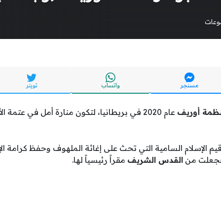
وعات
مسنجر
واتساب
تويتر
ظمة أوريف
عام 2020 في بريطانيا، لتكون منارة أمل في عتمة
يم الإسلام السامية التي تحث على إغاثة الملهوف وحفظ كرامة ال
 فجعلت من
القدس الشريف
مقراً رئيسياً لها.