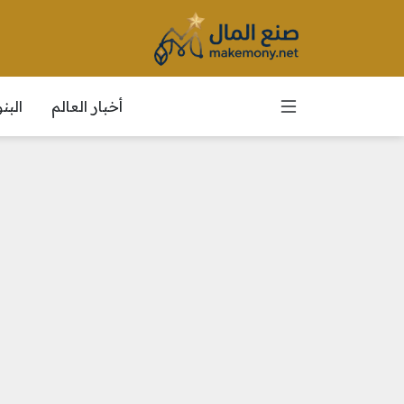
أخبار العالم
الب