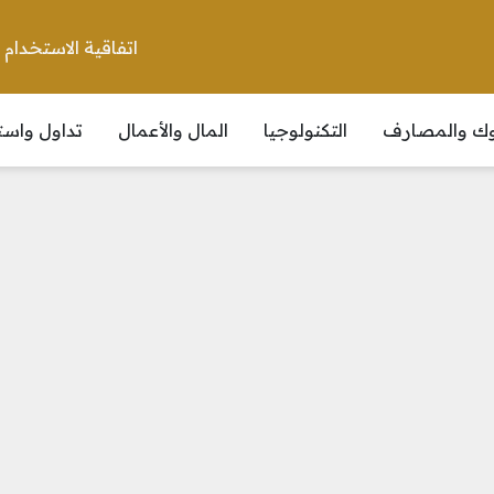
اتفاقية الاستخدام
نوك والمصارف
التكنولوجيا
المال والأعمال
تداول واست