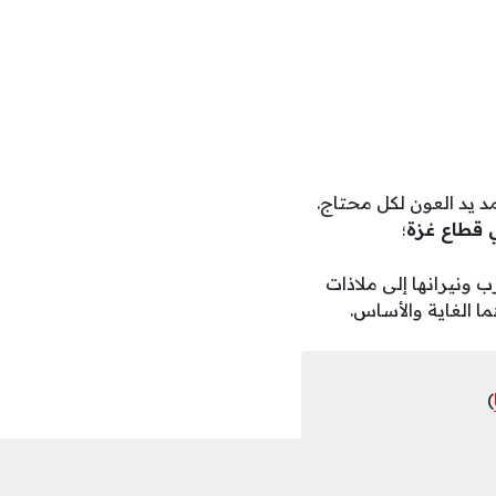
د يد العون لكل محتاج.
ي قطاع غزة
؛
 ونيرانها إلى ملاذات
ما الغاية والأساس.
)