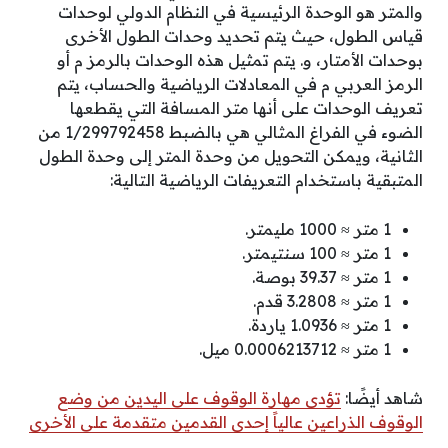
والمتر هو الوحدة الرئيسية في النظام الدولي لوحدات
قياس الطول، حيث يتم تحديد وحدات الطول الأخرى
بوحدات الأمتار، و. يتم تمثيل هذه الوحدات بالرمز م أو
الرمز العربي م في المعادلات الرياضية والحساب، يتم
تعريف الوحدات على أنها متر المسافة التي يقطعها
الضوء في الفراغ المثالي هي بالضبط 1/299792458 من
الثانية، ويمكن التحويل من وحدة المتر إلى وحدة الطول
المتبقية باستخدام التعريفات الرياضية التالية:
1 متر ≈ 1000 مليمتر.
1 متر ≈ 100 سنتيمتر.
1 متر ≈ 39.37 بوصة.
1 متر ≈ 3.2808 قدم.
1 متر ≈ 1.0936 ياردة.
1 متر ≈ 0.0006213712 ميل.
شاهد أيضًا:
تؤدى مهارة الوقوف على اليدين من وضع
الوقوف الذراعين عالياً إحدى القدمين متقدمة على الأخرى