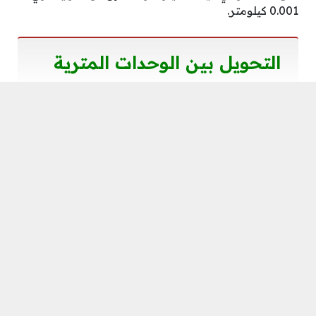
0.001 كيلومتر.
التحويل بين الوحدات المترية
النظام المتري هو النظام العشري. في هذا النظام، المتر
(م) هو الوحدة الأساسية للطول، واللتر هو الوحدة
الأساسية للسعة، والكيلو جرام (كجم) هو الوحدة الأساسية
المستخدمة لقياس الكتلة، والجرام هو إحدى وحدات
قياس الكتلة شائعة الاستخدام (كجم = 1000 جم)
للتحويل من وحدة طول أو سعة أو كتلة إلى أخرى،
استخدم العلاقة بين الوحدتين وتضرب أو تقسم على
القوة المناسبة لـ 10.
اضرب في عدد صحيح موجب أس 10 عند التحويل من
وحدة كبيرة إلى وحدة صغيرة، وأقسم على عدد صحيح
موجب أس 10 عند التحويل من وحدة صغيرة إلى وحدة