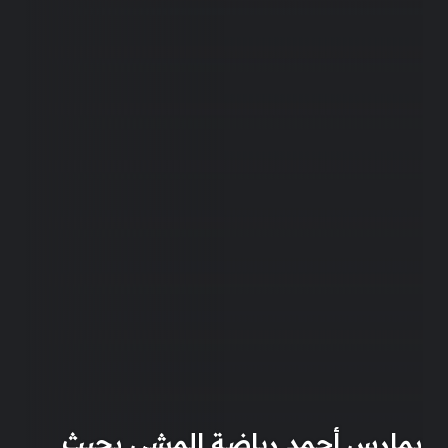
يمارس أحمد رياضة المشي بحيث