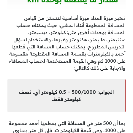
تعتبر ميزة العداد ميزة أساسية لتتمكن من قياس
المسافة المقطوعة أثناء المشي، حيث يمكنك حساب
المسافة بوحدات أخرى مثل: كيلومتر، ديسيمتر،
سنتيمتر، ملليمتر، هكتومتر وغيرها، والاستخدام لسؤال
التدريس المطروح، يمكنك حساب المسافة التي قطعها
أحمد بالكيلومترات بقسمة المسافة المقطوعة مقسومة
على 1000 كم وهي القيمة المستخدمة لحساب المسافة،
والإجابة على ذلك كالتالي:
الجواب: 500/1000 = 0.5 كيلومتر أي. نصف
كيلومتر فقط.
بما أن 500 متر هي المسافة التي يقطعها أحمد مقسومة
على 1000، وهي قيمة الكيلومترات، فإن كل متر يساوي