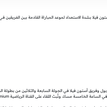
ن فيلا بشدة الاستعداد لموعد المباراة القادمة بين الفريقين في 
فربول وفريق أستون فيلا في الجولة السابعة والثلاثين من بطولة ال
ة الخامسة مساءً، وتُبث اللقاء على القناة الرياضية beIN Sports 1 HD Premium.