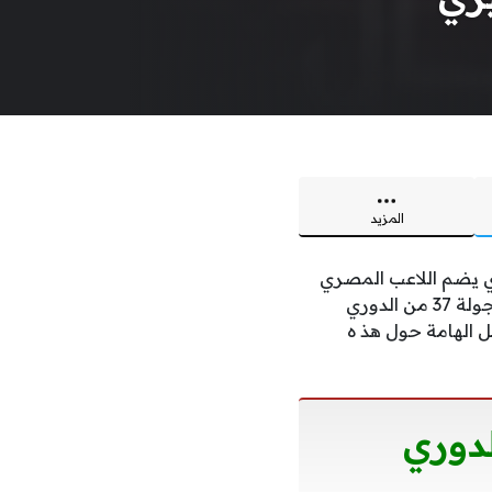
المزيد
 يضم اللاعب المصري
محمد صلاح، نظيره أستون فيلا على ملعب آنفيلد في مساء اليوم السبت ضمن منافسات الجولة 37 من الدوري
ل الهامة حول هذ ه
لدوري