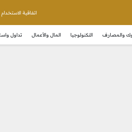
اتفاقية الاستخدام
نوك والمصارف
التكنولوجيا
المال والأعمال
تداول واست