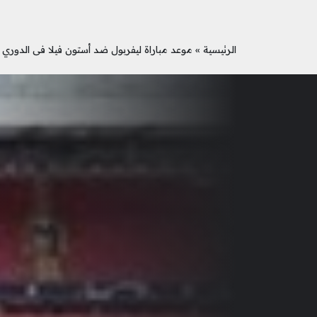
الرئيسية
»
موعد مباراة ليفربول ضد أستون فيلا فى الدوري ا