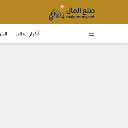
أخبار العالم
الب