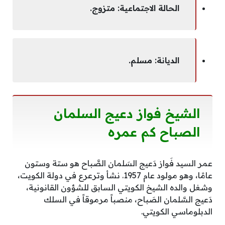
الحالة الاجتماعية: متزوج.
الديانة: مسلم.
الشيخ فواز دعيج السلمان
الصباح كم عمره
عمر السيد فَواز دَعيج السَلمان الصَّباح هو ستة وستون
عامًا، وهو مولود عام 1957. نشأ وترعرع في دولة الكويت،
وشغل والده الشيخ الكويتي السابق للشؤون القانونية،
دَعيج السَّلمان الصَباح، منصباً مرموقاً في السلك
الدبلوماسي الكويتي.