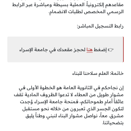
مقاعدهم إلكترونياً. العملية بسيطة ومباشرة عبر الرابط
الرسمي المخصص لطلبات الانضمام.
رابط التسجيل المباشر:
👉 إضغط
هنا
لحجز مقعدك في جامعة الإسراء
خاتمة: العلم سلاحنا للبناء
إن نجاحكم في الثانوية العامة هو الخطوة الأولى في
مشوار طويل من العطاء. لا تدعوا الظروف المادية تقف
عائقاً أمام طموحاتكم، فمنحة جامعة الإسراء وُجدت
لتكون الجسر الذي تعبرون من خلاله نحو مستقبل
مشرق. معاً، نواصل مشوار البناء لنبني وطناً يليق
بتضحياتنا.