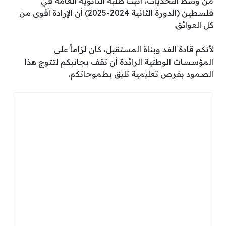
من وسط التحديات، أثبت طلبة الثانوية العامة في
فلسطين (الدورة الثانية 2024-2025) أن الإرادة أقوى من
كل العوائق.
لأنكم قادة الغد وبناة المستقبل، كان لزاماً على
المؤسسات الوطنية الرائدة أن تقف بجانبكم لتتوج هذا
الصمود بفرص تعليمية تليق بطموحاتكم.