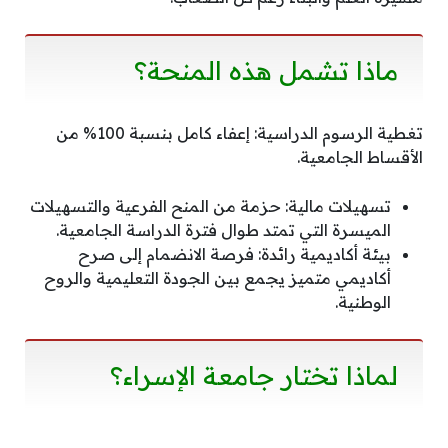
ماذا تشمل هذه المنحة؟
تغطية الرسوم الدراسية: إعفاء كامل بنسبة 100% من
الأقساط الجامعية.
تسهيلات مالية: حزمة من المنح الفرعية والتسهيلات
الميسرة التي تمتد طوال فترة الدراسة الجامعية.
بيئة أكاديمية رائدة: فرصة الانضمام إلى صرح
أكاديمي متميز يجمع بين الجودة التعليمية والروح
الوطنية.
لماذا تختار جامعة الإسراء؟