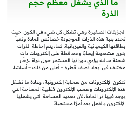
ما الذي يشغل معظم حجم
الذرة
الجزيئات الصغيرة وهي تشكل كل شيء في الكون. حيث
تحدد بنية هذه الذرات الموجودة خصائص المادة وتعبأ
بطاقتها الكيميائية والفيزيائية. كما، يتم إحاطة الذرات
بنوى مشحونة إيجابًا ومحافظة على إلكترونات ذات
شحنة سالبة يؤدي دورانها المستمر حول نواة لزخَّار
مختلف في أبعاد نصف قطره – أعلى من ذلك – أساسًا.
تتكون الإلكترونات من سحابة إلكترونية، وعادة ما تشغل
هذه الإلكترونات وسحب الإلكترون لأغلبية المساحة التي
يوجد فيها ذر المادة، لأن تحديد المساحة التي يشغلها
الإلكترون بالفعل يعد أمرًا مستحيلاً.