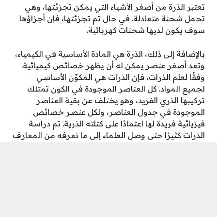
تعتبر الذرة من أصغر الأشياء التي يمكن تجزئتها، وهي
تحمل شحنة متعادلة. في حال تم تجزئتها، فإن أجزاؤها
سوف يكون لديها شحنات كهربائية.
بالإضافة إلى ذلك، الذرة هي المادة الأساسية في الكيمياء،
وتعد أصغر عنصر يمكن له أن يظهر خصائص كيميائية.
وفقًا لعلم الذرات، فإن الذرات هي المكوِّن الأساسي
لجميع المواد. كل العناصر الموجودة في الكون تمتلك
تركيبها الذري الفريد، وهو يختلف عن بقية العناصر
الموجودة في جدول العناصر، ولكل عنصر خصائص
فيزيائية فريدة لها اعتمادًا على كتلته الذرية. تم دراسة
الذرات كثيرًا حتى وصل العلماء إلى ما نعرفه من المعارف
حول هذه الموضوع.
شارك على ...