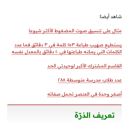
شاهد أيضا:
مثال على تنسيق صوت المضغوط الأكثر شيوعا
يستطيع صهيب طباعة ١٥٣ كلمة في ٣ دقائق فما عدد
الكلمات التي يمكنه طباعتها في ١٠ دقائق بالمعدل نفسه
القاسم المشترك الأكبر لوحيدتي الحد
عدد طلاب مدرسة متوسطة ٢٨٨
أصغر وحدة في العنصر تحمل صفاته
تعريف الذرّة