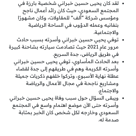
لقد كان يحيى حسين خبراني شخصية بارزة في
المجتمع السعودي، حيث كان رائد أعمال ناجح
ومؤسس شركة “ألف” للمقاولات، وكان مشهورًا
بتفانيه وعمله الدؤوب في الساحة الرياضية
والاجتماعية.
توفي يحيي حسين خبراني وأسرته بسبب حادث
مرور عام 2021 حيث تصادمت سيارته بشاحنة كبيرة
في طريق الرياض، جدة السريع.
بعد الحادث المأساوي، توفي يحيى حسين خبراني
وأسرته الكريمة وهم في طريقهم إلى جدة لقضاء
عطلة نهاية الأسبوع، وتركوا خلفهم ذكريات جميلة
ومشاريع ناجحة في مجال الأعمال والرياضة
والاجتماع.
ويبقى السؤال حول سبب وفاة يحيى حسين خبراني
وأسرته حتى الآن موضع اهتمام واسع في المجتمع
السعودي وخارجه لكل شخص كان الخبر بمثابة
صدمة له.