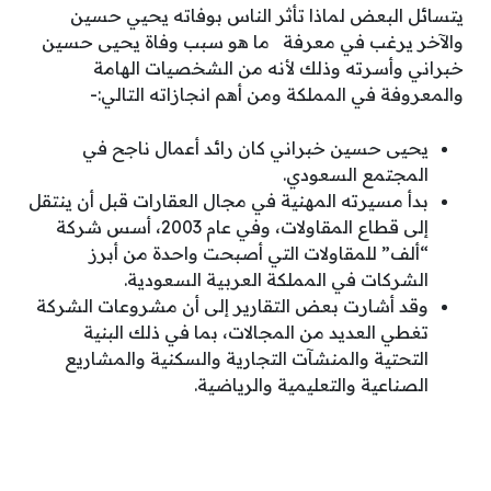
يتسائل البعض لماذا تأثر الناس بوفاته يحيي حسين
والآخر يرغب في معرفة ما هو سبب وفاة يحيى حسين
خبراني وأسرته وذلك لأنه من الشخصيات الهامة
والمعروفة في المملكة ومن أهم انجازاته التالي:-
يحيى حسين خبراني كان رائد أعمال ناجح في
المجتمع السعودي.
بدأ مسيرته المهنية في مجال العقارات قبل أن ينتقل
إلى قطاع المقاولات، وفي عام 2003، أسس شركة
“ألف” للمقاولات التي أصبحت واحدة من أبرز
الشركات في المملكة العربية السعودية.
وقد أشارت بعض التقارير إلى أن مشروعات الشركة
تغطي العديد من المجالات، بما في ذلك البنية
التحتية والمنشآت التجارية والسكنية والمشاريع
الصناعية والتعليمية والرياضية.