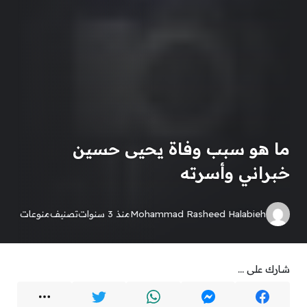
ما هو سبب وفاة يحيى حسين
خبراني وأسرته
Mohammad Rasheed Halabieh
منذ 3 سنوات
تصنيف
منوعات
شارك على ...