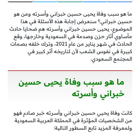
ما هو سبب وفاة يحيى حسين خبراني وأسرته ومن هو
حسين خبراني؟ سنعرض إجابة هذه الأسئلة في هذا
الموضوع، يحيى حسين خبراني وأسرته هم ضحايا حادث
مأساوي أثار حزن وصدمة في السعودية وخارجها، وقع
الحادث في شهر يناير من عام 2021، وترك خلفه بصمات
كبيرة في نفوس الشعب لأن لتاريخه أثر كبير في
المجتمع السعودي.
ما هو سبب وفاة يحيى حسين
خبراني وأسرته
كانت وفاة يحيي حسين خبراني وأسرته خبر صادم فهو
من الشخصيات المؤثرة في المملكة العربية السعودية
ولمعرفة المزيد تابع السطور التالية: