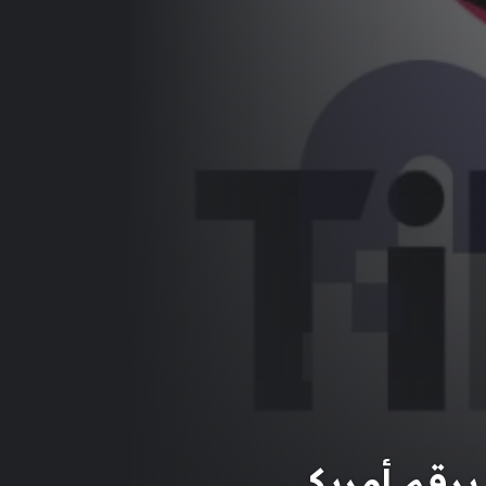
برقم أمريكي