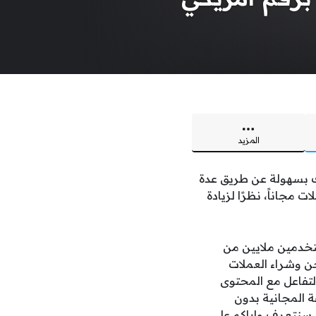
المزيد
ك بسهولة عن طريق عدة
جاناً، نظرًا لزيادة
تخدمين ملايين من
حن وشراء العملات
التفاعل مع المحتوى
ة المجانية بدون
سنتعرف وإياكم على