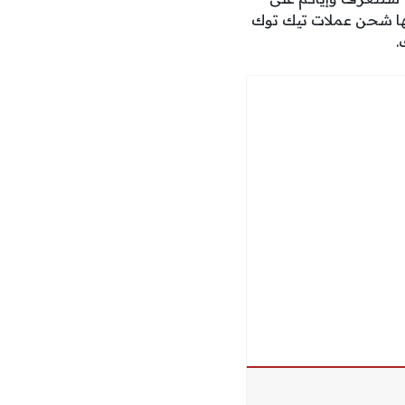
ها شحن عملات تيك توك