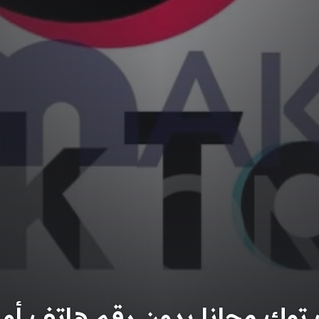
توك مجانا بدون رقم هاتف أو 