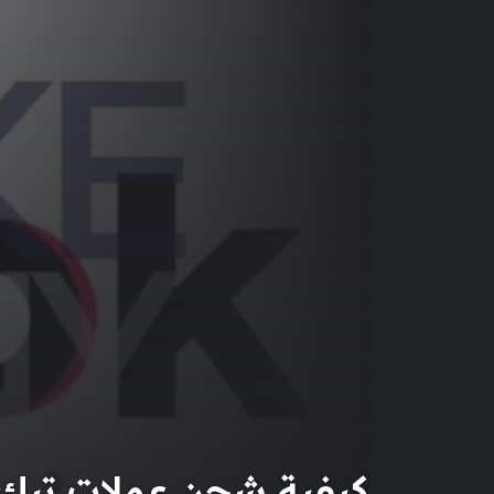
كيفية شحن عملات تيك 