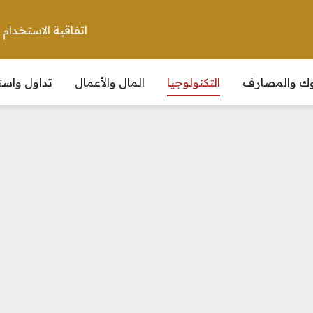
اتفاقية الاستخدام
نوك والمصارف
التكنولوجيا
المال والأعمال
تداول واست