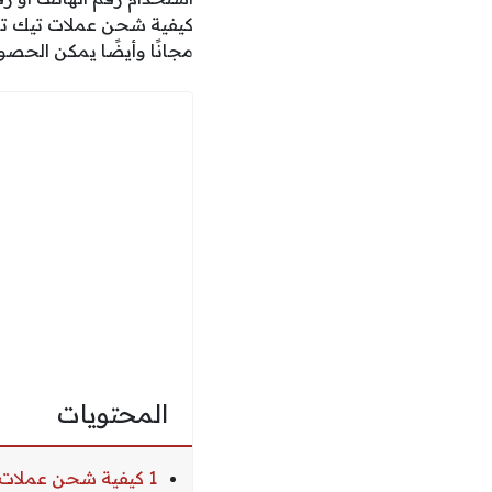
كيفية شحن عملات تيك تو
مجانًا وأيضًا يمكن الحصول على 7000 عملة مجانية عن طريق مواقع تد
المحتويات
1 كيفية شحن عملات تيك توك مجانا بدون رقم هاتف أو برقم أمريكي