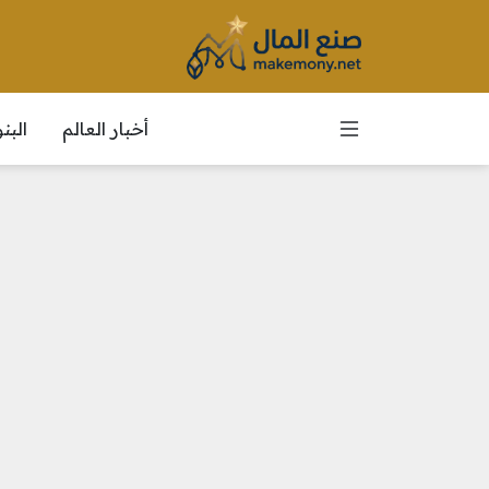
أخبار العالم
الب