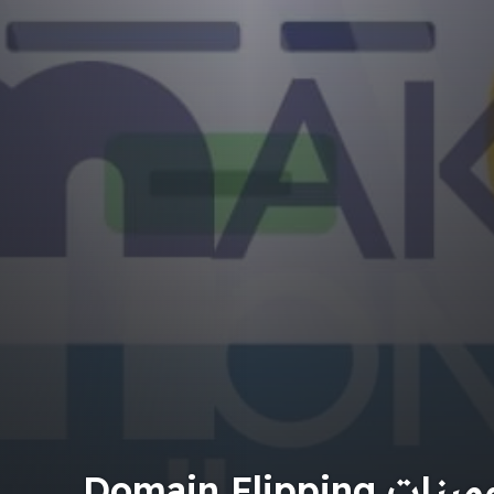
Domain Fli