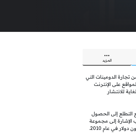
المزيد
ن تجارة الدومينات التي
لمواقع على الإنترنت
اية للانتشار
 التطلع إلى الحصول
ب الإشارة إلى مجموعة
من النطاقات التي تباع بملايين الدولارات، مثل insurance.com الذي تم بيعه بمبلغ 35.6 مليون دولار في عام 2010.