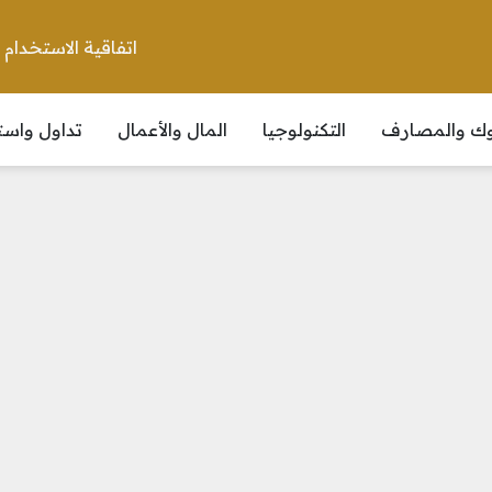
اتفاقية الاستخدام
نوك والمصارف
التكنولوجيا
المال والأعمال
تداول واست