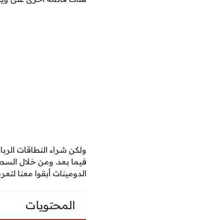
ولكن شراء النطاقات الربا
فيما بعد. ومن خلال السط
الدومينات أبقوا معنا لتعرف على 
المحتويات