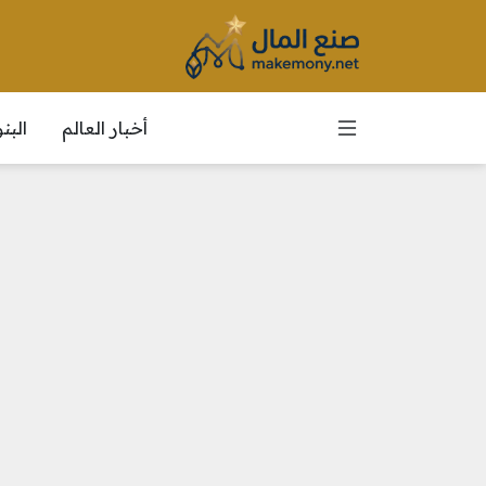
أخبار العالم
الب