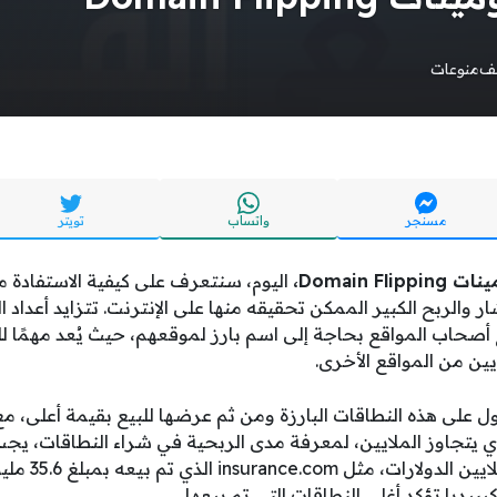
يف
منوعات
مسنجر
واتساب
تويتر
Domain F،
اليوم، سنتعرف على كيفية الاستفادة م
 والربح الكبير الممكن تحقيقه منها على الإنترنت. تتزايد أعداد ا
حاب المواقع بحاجة إلى اسم بارز لموقعهم، حيث يُعد مهمًا للغ
ايين من المواقع الأخرى.
على هذه النطاقات البارزة ومن ثم عرضها للبيع بقيمة أعلى، مع
ي يتجاوز الملايين، لمعرفة مدى الربحية في شراء النطاقات، يج
يديا تؤكد أغلى النطاقات التي تم بيعها.