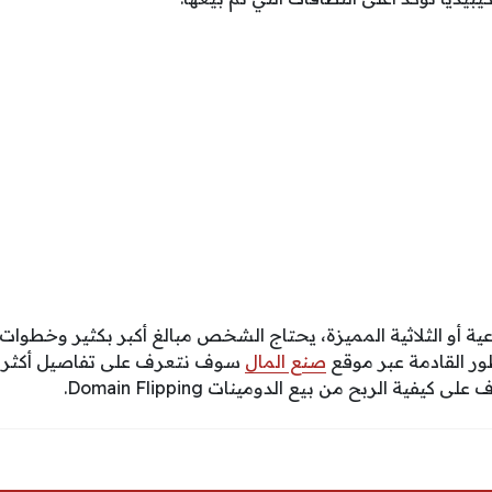
عية أو الثلاثية المميزة، يحتاج الشخص مبالغ أكبر بكثير وخطوات
ور القادمة عبر موقع
صنع المال
سوف نتعرف على تفاصيل أكثر ع
كيفية الربح من بيع الدومينات Domain Flipping.