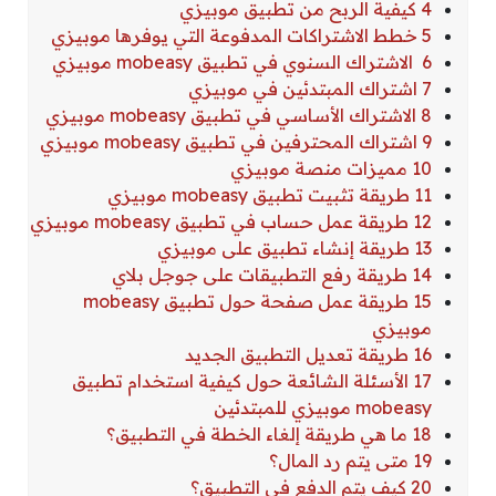
4 كيفية الربح من تطبيق موبيزي
5 خطط الاشتراكات المدفوعة التي يوفرها موبيزي
6 الاشتراك السنوي في تطبيق mobeasy موبيزي
7 اشتراك المبتدئين في موبيزي
8 الاشتراك الأساسي في تطبيق mobeasy موبيزي
9 اشتراك المحترفين في تطبيق mobeasy موبيزي
10 مميزات منصة موبيزي
11 طريقة تثبيت تطبيق mobeasy موبيزي
12 طريقة عمل حساب في تطبيق mobeasy موبيزي
13 طريقة إنشاء تطبيق على موبيزي
14 طريقة رفع التطبيقات على جوجل بلاي
15 طريقة عمل صفحة حول تطبيق mobeasy
موبيزي
16 طريقة تعديل التطبيق الجديد
17 الأسئلة الشائعة حول كيفية استخدام تطبيق
mobeasy موبيزي للمبتدئين
18 ما هي طريقة إلغاء الخطة في التطبيق؟
19 متى يتم رد المال؟
20 كيف يتم الدفع في التطبيق؟