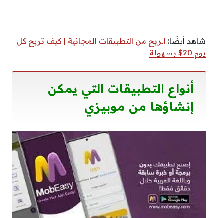
شاهد أيضًا:
الربح من التطبيقات المجانية | كيف تربح كل
يوم 20$ بسهولة
أنواع التطبيقات التي يمكن
إنشاؤها من موبيزي