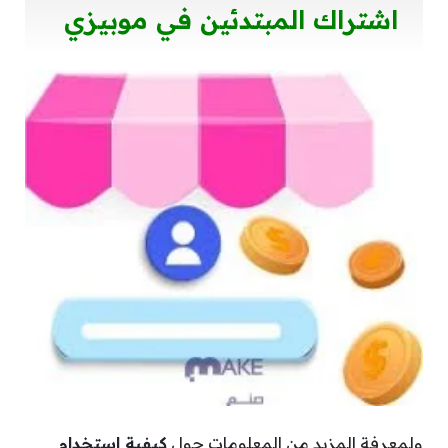
اشتراك المبتدئين في موبيزي
ولمعرفة المزيد من المعلومات حول
كيفية استخدام