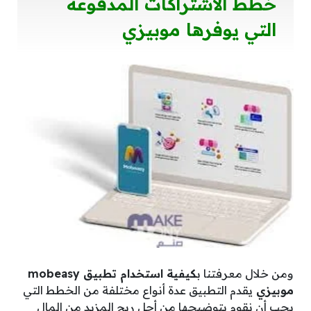
خطط الاشتراكات المدفوعة
التي يوفرها موبيزي
ومن خلال معرفتنا ب
كيفية استخدام تطبيق mobeasy
موبيزي
يقدم التطبيق عدة أنواع مختلفة من الخطط التي
يجب أن نقوم بتوضيحها من أجل ربح المزيد من المال