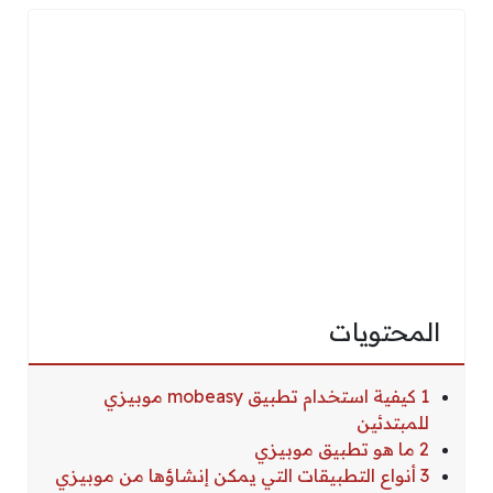
المحتويات
1 كيفية استخدام تطبيق mobeasy موبيزي
للمبتدئين
2 ما هو تطبيق موبيزي
3 أنواع التطبيقات التي يمكن إنشاؤها من موبيزي