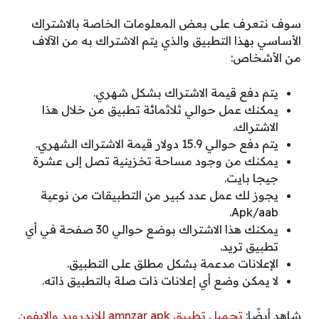
سوف نتعرف على بعض المعلومات الخاصة بالاشتراك
الأساسي بهذا التطبيق والذي يتم الاشتراك به من الآلاف
من الأشخاص:
يتم دفع قيمة الاشتراك بشكل شهري.
يمكنك عمل حوالي ثلاثمائة تطبيق من خلال هذا
الاشتراك.
يتم دفع حوالي 15.9 دولار قيمة الاشتراك الشهري.
يمكنك من وجود مساحة تخزينية تصل إلى عشرة
جيجا بايت.
يجوز لك عمل عدد كبير من التطبيقات من نوعية
Apk/aab.
يمكنك هذا الاشتراك بوضع حوالي 30 صفحة في أي
تطبيق تريد.
الإعلانات مدعمة بشكل مطلق على التطبيق.
لا يمكن وضع أي إعلانات ذات صلة بالتطبيق ذاته.
شاهد أيضًا:
تحميل تطبيق amnzar apk للاندرويد والايفون