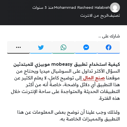
Mohammad Rasheed Halabieh
منذ 3 سنوات
تصنيف
الربح من الانترنت
شارك على ...
كيفية استخدام تطبيق mobeasy موبيزي للمبتدئين
السؤال الأكثر تداول على السوشيال ميديا ويحتاج من
موقعنا
صنع المال
إلى توضيح كامل، لا يعلم الكثير عن
هذا التطبيق أي دلائل واضحة، خاصةً أنه من أكثر
التطبيقات الحديثة والمتواجدة على ساحة الإنترنت خلال
هذه الفترة.
ولذلك وجب علينا أن نوضح بعض المعلومات عن هذا
التطبيق والمميزات الخاصة به.