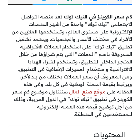
كم سعر الكوينز في التيك توك
تعد منصة التواصل
الاجتماعي “تيك توك” واحدة من أشهر المنصات
الإلكترونية على مستوى العالم، وتستخدمها الملايين من
الأفراد في مختلف الأعمار والجنسيات. ويعتمد تشغيل
تطبيق “تيك توك” على استخدام العملات الافتراضية
المعروفة باسم “العملات” التي يتم شراؤها من خلال
المتجر الداخلي للتطبيق، وتستخدم لشراء الهدايا
الافتراضية واستخدام المميزات الإضافية في التطبيق.
ومن المعروف أن سعر العملات يختلف من بلد لآخر،
ويرتبط بقيمة العملة الوطنية في كل بلد. وفي هذه
المقالة على
موقع صنع المال
سنتناول موضوع كم سعر
الكوينز في تطبيق “تيك توك” في الدول العربية، وذلك
من أجل توضيح قيمة هذه العملة الإلكترونية
للمستخدمين في المنطقة.
المحتويات