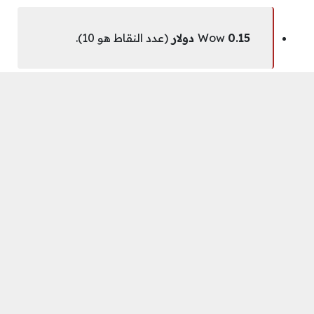
0.15 دولار
Wow
(عدد النقاط هو 10).
الهاتف
0.18 دولار
(عدد النقاط هو 12).
مرحبا
0.15 دولار
(عدد النقاط هو 10).
النظارات الشمسية
2.985 دولار
(عدد النقاط
هو 199).