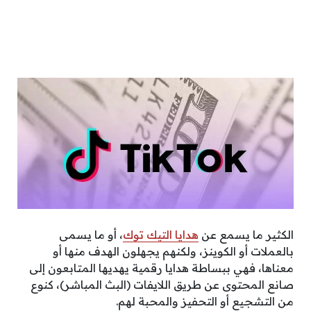
الكثير ما يسمع عن
هدايا التيك توك
، أو ما يسمى
بالعملات أو الكوينز، ولكنهم يجهلون الهدف منها أو
معناها، فهي ببساطة هدايا رقمية يهديها المتابعون إلى
صانع المحتوى عن طريق اللايفات (البث المباشر)، كنوع
من التشجيع أو التحفيز والمحبة لهم.