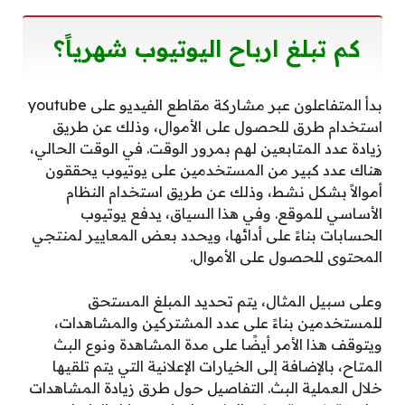
كم تبلغ ارباح اليوتيوب شهرياً؟
بدأ المتفاعلون عبر مشاركة مقاطع الفيديو على youtube
استخدام طرق للحصول على الأموال، وذلك عن طريق
زيادة عدد المتابعين لهم بمرور الوقت. في الوقت الحالي،
هناك عدد كبير من المستخدمين على يوتيوب يحققون
أموالاً بشكل نشط، وذلك عن طريق استخدام النظام
الأساسي للموقع. وفي هذا السياق، يدفع يوتيوب
الحسابات بناءً على أدائها، ويحدد بعض المعايير لمنتجي
المحتوى للحصول على الأموال.
وعلى سبيل المثال، يتم تحديد المبلغ المستحق
للمستخدمين بناءً على عدد المشتركين والمشاهدات،
ويتوقف هذا الأمر أيضًا على مدة المشاهدة ونوع البث
المتاح، بالإضافة إلى الخيارات الإعلانية التي يتم تلقيها
خلال العملية البث. التفاصيل حول طرق زيادة المشاهدات