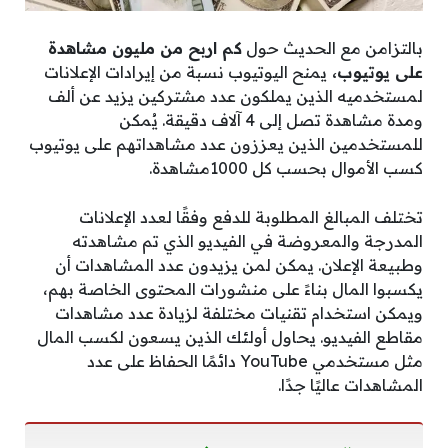
بالتزامن مع الحديث حول
كم اربح من مليون مشاهدة
على يوتيوب،
يمنح اليوتيوب نسبة من إيرادات الإعلانات
لمستخدميه الذين يملكون عدد مشتركين يزيد عن ألف
ومدة مشاهدة تصل إلى 4 آلاف دقيقة. يُمكن
للمستخدمين الذين يعززون عدد مشاهداتهم على يوتيوب
كسب الأموال بحسب كل 1000مشاهدة.
تختلف المبالغ المطلوبة للدفع وفقًا لعدد الإعلانات
المدرجة والمعروضة في الفيديو الذي تم مشاهدته
وطبيعة الإعلان. يمكن لمن يزيدون عدد المشاهدات أن
يكسبوا المال بناءً على منشورات المحتوى الخاصة بهم،
ويمكن استخدام تقنيات مختلفة لزيادة عدد مشاهدات
مقاطع الفيديو. يحاول أولئك الذين يسعون لكسب المال
مثل مستخدمي YouTube دائمًا الحفاظ على عدد
المشاهدات عاليًا جدًا.