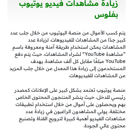
زيادة مشاهدات فيديو يوتيوب
بفلوس
يتم كسب الأموال من منصة اليوتيوب من خلال جلب عدد
كبير جدًا من المشاهدات للفيديوهات. لزيادة عدد
المشاهدات يمكن استخدام طريقة آمنة ومعروفة باسم
“مشاهدة YouTube” لشراء المشاهدات. حيث يتم دفع
YouTube مبلغًا مقابل كل ألف مشاهدة. يهدف
المستخدمون إلى زيادة هذا المعدل من خلال جلب المزيد
من المشاهدات للفيديوهات.
منصة يوتيوب تعتمد بشكل كبير على الإعلانات كمصدر
رئيسي للدخل، حيث ينشر المنتجون المحتوى الخاص
بهم ويحصلون على أموال من خلال استخدام تطبيقات
مختلفة. يولي المشاهدون الراغبون في زيادة عدد
مشاهدات الفيديو أهمية كبيرة لترويج القناة وتصنيع
محتوى عالي الجودة.