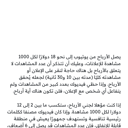
يصل الأرباح من يوتيوب إلى نحو 18 دولارًا لكل 1000
مشاهدة للإعلانات، وعليك أن تتذكر أن عدد المشاهدات لا
يتعلق بالأرباح بل هناك حاجة لنقر على الإعلان أو
مشاهدته كليًا (مدته بين 10 و30 ثانية) لجعله يُحقق
الأرباح. وإذا حظي فيديوك بعدد كبير من المشاهدات ولم
يتفاعل أي شخص مع الإعلان، فلن تكون هناك أية أرباح.
إذا كنت مؤهلا لجني الأرباح، ستكسب ما بين 2 إلى 12
دولارا لكل 1000 مشاهدة. وإذا كان فيديوك مصنفا ككلمات
رئيسية تنافسية وتستهدف جمهورًا يعيش في منطقة
قابلة للإنفاق، فإن عدد المشاهدات قد يصل إلى 6 أضعاف،