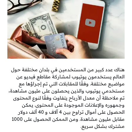
هناك عدد كبير من المستخدمين في بلدان مختلفة حول
العالم يستخدمون يوتيوب لمشاركة مقاطع فيديو عن
مواضيع مختلفة. وفقًا للمقابلات التي تم إجراؤها مع
مستخدمي يوتيوب والذين يحصلون على مليون مشاهدة،
تم ملاحظة أن معدل الأرباح يتفاوت وفقًا لنوع المحتوى
وجمهوره والإعلانات الموجودة على المحتوى. يمكن
الحصول على أموال تراوح بين 4 آلاف و 40 ألف دولار
مقابل مليون مشاهدة. ومن الممكن الحصول على 1000
مشترك بشكل سريع.