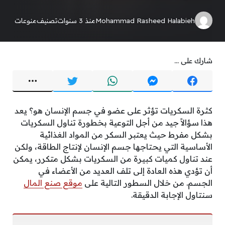
Mohammad Rasheed Halabieh
منذ 3 سنوات
تصنيف
منوعات
شارك على ...
كثرة السكريات تؤثر على عضو في جسم الإنسان هو؟ يعد
هذا سؤالاً جيد من أجل التوعية بخطورة تناول السكريات
بشكل مفرط حيث يعتبر السكر من المواد الغذائية
الأساسية التي يحتاجها جسم الإنسان لإنتاج الطاقة، ولكن
عند تناول كميات كبيرة من السكريات بشكل متكرر، يمكن
أن تؤدي هذه العادة إلى تلف العديد من الأعضاء في
الجسم. من خلال السطور التالية على
موقع صنع المال
سنتاول الإجابة الدقيقة.