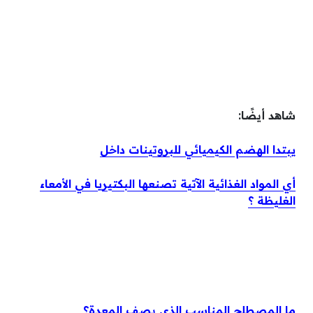
شاهد أيضًا:
يبتدا الهضم الكيميائي للبروتينات داخل
أي المواد الغذائية الآتية تصنعها البكتيريا في الأمعاء
الغليظة ؟
ما المصطلح المناسب الذي يصف المعدة؟