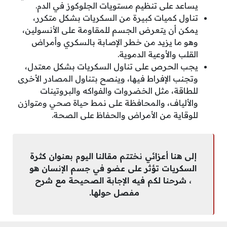
يساعد على تنظيم مستويات الجلوكوز في الدم.
تناول كميات كبيرة من السكريات بشكل متكرر،
يمكن أن يتعرض الجسم للمقاومة على الأنسولين،
وهو ما يزيد من خطر الإصابة بالسكري وأمراض
القلب والأوعية الدموية.
يجب الحرص على تناول السكريات بشكل معتدل،
وتجنب الإفراط فيها، وينصح بتناول المصادر الأخرى
للطاقة، مثل الخضروات والفواكه والبروتينات
والألياف، والمحافظة على نمط حياة صحي ومتوازن
للوقاية من الأمراض والحفاظ على الصحة.
إلى هنا أعزائي نختتم مقالنا اليوم بعنوان كثرة
السكريات تؤثر على عضو في جسم الإنسان هو
، شرحنا لكم فيه الإجابة الصحيحة مع شرح
مفصل حولها.