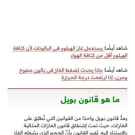
شاهد أيضًا:
يستعمل غاز الهيلوم في البالونات لأن كثافة
الهيلوم أقل من كثافة الهواء
شاهد أيضًا:
ماذا يحدث لضغط الغاز في بالون منفوخ
ومرن، إذا ارتفعت درجة الحرارة
ما هو قانون بويل
يعدُّ قانون بويل واحدًا من القوانين التي تُطبَّق على
الغازات، حيث تمت إشتقاق قانون الغازات المثالية
بالاستناد إليه. يُفيد القانون بأنَّ الحجم الذي يشغله الغاز