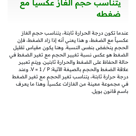
يتناسب حجم الغاز عكسيا مع
ضغطه
عندما تكون درجة الحرارة ثابتة، يتناسب حجم الغاز
عكسياً مع الضغط، و هذا يعني أنه إذا زاد الضغط، فإن
الحجم ينخفض بنفس النسبة. وهنا يكون مقياس تقليل
الضغط هو عكس نسبة تغيير الحجم مع تغير الضغط في
حالة الحفاظ على الضغط والحرارة ثابتين. ويتم تعبير
علاقة الضغط والحجم بالصيغة الآتية: V = 1 / P. وعند
درجة حرارة ثابتة، يتناسب تغير الحجم مع تغير الضغط
في مجموعة معينة من الغازات عكسياً. وهذا ما يعرف
باسم قانون بويل.