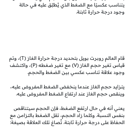
يتناسب عكسيًا مع الضغط الذي يُطبَّق عليه في حالة
وجود درجة حرارة ثابتة.
قام العالم روبرت بويل بتحديد درجة حرارة الغاز (T)، وتم
قياس تغير حجم الغاز (V) مع تغير ضغطه (P)، واكتشف
وجود علاقة تناسب عكسي بين الضغط والحجم.
يتزايد حجم الغاز عندما ينخفض الضغط المفروض عليه،
وينقص حجم الغاز عند ارتفاع الضغط المفروض عليه.
يعني أنه في حال ارتفع الضغط، فإن الحجم سيتناقص
بنفس النسبة. وكلما زاد الحجم، تقل الضغط بالتزامن مع
الحفاظ على درجة حرارة ثابتة. تُصاغ تلك العلاقة بصيغة: