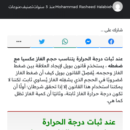
Mohammad Rasheed Halabieh
منذ 3 سنوات
تصنيف
منوعات
شارك على ...
عند ثبات درجة الحرارة يتناسب حجم الغاز عكسيا مع
ضغطه
، يستخدَم قانون بويل لإيجاد العلاقة بين ضغط
الغاز وحجمه. يُفصِلْ القانون بويل كيف أن ضغط الغاز
مُضروبًا في الحجم الذي يشغِله الغاز يُساوي ثابت. لكننا لا
يمكننا استخدام هذا القانون إلا إذا تحقق شرطان؛ أولًا أن
تكون درجة حرارة الغاز ثابتة، وثانيًا أن كمية الغاز تظل
كما هي.
عند ثبات درجة الحرارة