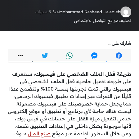
Mohammad Rasheed Halabieh
منذ 3 سنوات
تصنيف
مواقع التواصل الاجتماعي
شارك على ...
طريقة قفل الملف الشخصي على فيسبوك
، سنتعرف
على طريقة تفعيل خاصية قفل الملف الشخصي في
فيسبوك والتي تمت تجربتها بنسبة 100% وتتضمن عددًا
قليلًا من النقرات عبر إعدادات تطبيق فيسبوك الرسمي،
مما يجعل حماية خصوصيتك على فيسبوك مضمونة.
ليست هناك حاجة لأي برنامج أو تطبيق أو موقع إلكتروني
خدمي لتفعيل ميزة القفل على حسابك في فيس بوك،
لأنها موجودة بشكل داخلي في إعدادات التطبيق نفسه.
ومن خلال السطور القادمة عبر موقع
صنع المال
سوف