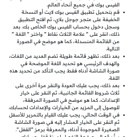
الفيس بوك في جميع أنحاء العالم.
قم بتحميل تطبيق الفيس بوك لايت أو النسخة
الخفيفة على متجر جوجل بلاي، ثم افتح التطبيق
وسجل دخول بحساب الفيس بوك الخاص بك. بعد
ذلك، انقر على ” علامة الثلاث نقاط ” واختر ” اللغة ”
من القائمة المنسدلة، كما هو موضح في الصورة
التالية.
بعد ذلك، تظهر قائمة طويلة تضم العديد من اللغات،
والهدف الرئيسي هو تحديد اللغة الموضحة في
صورة الشاشة أدناه فقط. يجب التأكد من تحديد هذه
اللغة.
بعد ذلك، يجب عليك العودة والنقر مرة أخرى على
ثلاث شروط القائمة الجانبية، ثم النقر على خيار
الإعدادات، كما هو موضح في الصورة المرفقة،
للوصول إلى المزيد من الخيارات والإعدادات لحسابك.
في الوقت الحالي، يجب عليك القيام بالتمرير للأسفل
ثم النقر على الخيار المشار إليه في صورة الشاشة
الصغيرة الموجودة أدناه، والمعرفة برمز “القفل”.
ستُوجَّه إلى صفحة التفعيل لميزة قفل حسابك