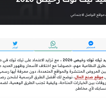
مواقع التواصل الاجتماعي
مسنجر
واتساب
تويتر
ك توك رخيص 2026 ،
مع تزايد الاعتماد على تيك توك في 
لطرق النظامية مهم، خصوصًا مع اختلاف الأسعار وظهور العديد م
ن العروض المنتشرة والمواقع المتعددة، دون معرفة أيها رسمي و
ى
موقع صنع المال
، نوضح لك أفضل الطرق الرسمية لشحن رصي
قات بين الخيارات المتاحة، وكيفية تجنب الطرق الوهمية، لضم
سابك لأي مخاطر.