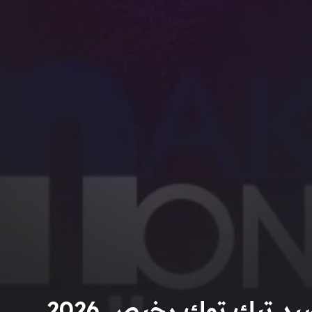
تيك توك رخيص 2026