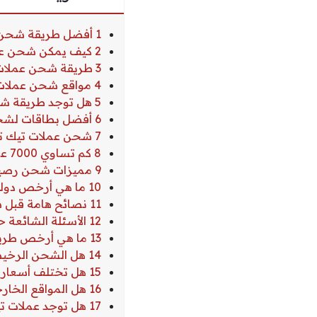
1 أفضل طريقة شحن رصيد تيك توك رخيص
2 كيف يمكن شحن عملات تيك توك بسعر رخيص؟
3 طريقة شحن عملات تيك توك بدون رقم هاتف
4 مواقع شحن عملات تيك توك رخيصة
5 هل توجد طريقة شحن عملات تيك توك مجانًا؟
6 أفضل بطاقات لشحن عملات تيك توك
7 شحن عملات تيك توك عن طريق الرصيد
8 كم تساوي 7000 عملة تيك توك؟
9 مميزات شحن رصيد تيك توك عبر المنصات الرسمية
10 ما هي أرخص دولة لشحن عملات تيك توك؟
11 نصائح هامة قبل شحن رصيد تيك توك
12 الأسئلة الشائعة حول أفضل طريقة شحن رصيد تيك توك رخيص
13 ما هي أرخص طريقة شحن عملات تيك توك في 2026؟
14 هل الشحن الرخيص يؤثر على الحساب؟
15 هل تختلف أسعار الشحن من دولة لأخرى؟
16 هل المواقع الخارجية دائمًا أغلى؟
17 هل توجد عملات تيك توك مجانية؟