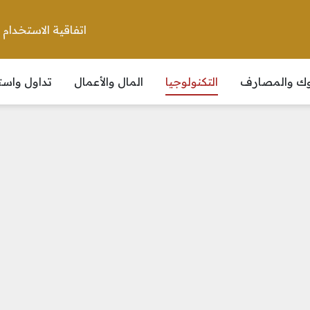
اتفاقية الاستخدام
نوك والمصارف
التكنولوجيا
المال والأعمال
تداول واست