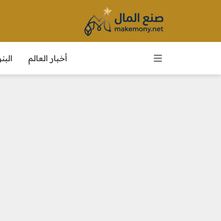
أخبار العالم
الب