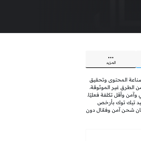
المزيد
صناعة المحتوى وتحقيق
ن الطرق غير الموثوقة.
آمن وأقل تكلفة فعليًا.
د تيك توك بأرخص
ان شحن آمن وفعّال دون