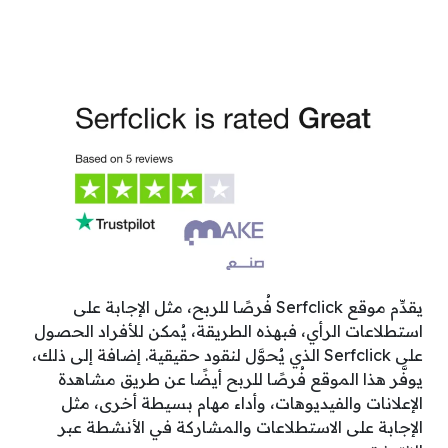
يقدِّم موقع Serfclick فُرصًا للربح، مثل الإجابة على
استطلاعات الرأي، فبهذه الطريقة، يُمكن للأفراد الحصول
على Serfclick الذي يُحوَّل لنقود حقيقية. إضافة إلى ذلك،
يوفَّر هذا الموقع فُرصًا للربح أيضًا عن طريق مشاهدة
الإعلانات والفيديوهات، وأداء مهام بسيطة أخرى، مثل
الإجابة على الاستطلاعات والمشاركة في الأنشطة عبر