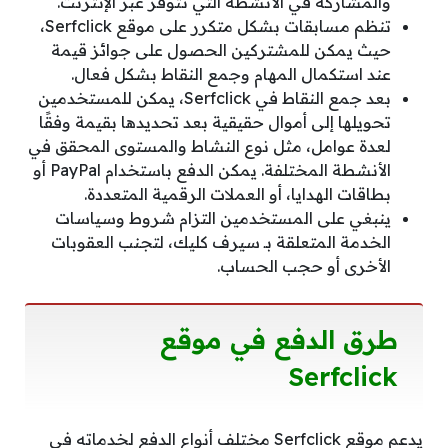
والمشاركة في الأنشطة التي تتوفر عبر الإنترنت.
تنظم مسابقات بشكل متكرر على موقع Serfclick،
حيث يمكن للمشتركين الحصول على جوائز قيمة
عند استكمال المهام وجمع النقاط بشكل فعال.
بعد جمع النقاط في Serfclick، يمكن للمستخدمين
تحويلها إلى أموال حقيقية بعد تحديدها بقيمة وفقًا
لعدة عوامل، مثل نوع النشاط والمستوى المحقق في
الأنشطة المختلفة. يمكن الدفع باستخدام PayPal أو
بطاقات الهدايا، أو العملات الرقمية المتعددة.
ينبغي على المستخدمين التزام شروط وسياسات
الخدمة المتعلقة بـ سيرف كليك، لتجنب العقوبات
الأخرى أو حجب الحساب.
طرق الدفع في موقع
Serfclick
يدعم موقع Serfclick مختلف أنواع الدفع لخدماته في