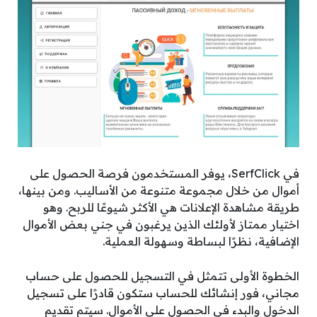
في SerfClick، يوفر المستخدمون فرصة الحصول على
أموال من خلال مجموعة متنوعة من الأساليب. ومن بينها،
طريقة مشاهدة الإعلانات هي الأكثر شيوعًا للربح. وهو
اختيار ممتاز لأولئك الذين يرغبون في جني بعض الأموال
الإضافية، نظرًا لبساطة وسهولة العملية.
الخطوة الأولى تتمثل في التسجيل للحصول على حساب
مجاني، فور إنشائك للحساب ستكون قادرًا على تسجيل
الدخول والبدء في الحصول على الأموال. سيتم تقديم