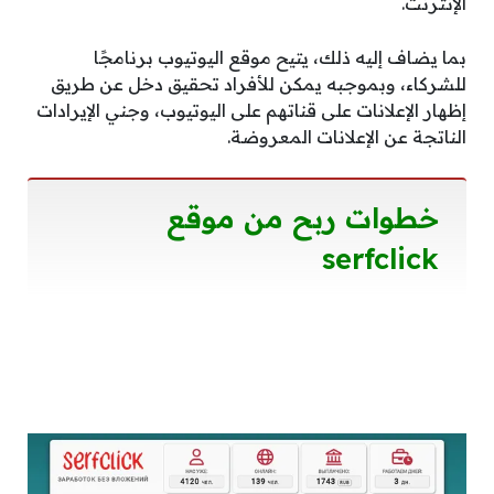
الإنترنت.
بما يضاف إليه ذلك، يتيح موقع اليوتيوب برنامجًا
للشركاء، وبموجبه يمكن للأفراد تحقيق دخل عن طريق
إظهار الإعلانات على قناتهم على اليوتيوب، وجني الإيرادات
الناتجة عن الإعلانات المعروضة.
خطوات ربح من موقع
serfclick