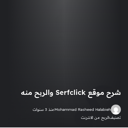
شرح موقع Serfclick والربح منه
Mohammad Rasheed Halabieh
منذ 3 سنوات
تصنيف
الربح من الانترنت