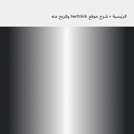
الرئيسية
»
شرح موقع Serfclick والربح منه