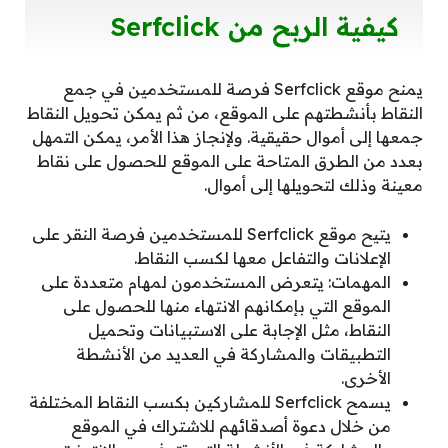
كيفية الربح من Serfclick
يمنح موقع Serfclick فرصة للمستخدمين في جمع
النقاط بأنشطتهم على الموقع، من ثم يمكن تحويل النقاط
جمعها إلى أموال حقيقية. ولإنجاز هذا الأمر، يمكن التمهل
بعدد من الطرق المتاحة على الموقع للحصول على نقاط
معينة وذلك لتحويلها إلى أموال.
يتيح موقع Serfclick للمستخدمين فرصة النقر على
الإعلانات والتفاعل معها لكسب النقاط.
المهمات: يتعرض المستخدمون لمهام متعددة على
الموقع التي بإمكانهم الانتهاء منها للحصول على
النقاط، مثل الإجابة على الاستبيانات وتحميل
التطبيقات والمشاركة في العديد من الأنشطة
الأخرى.
يسمح Serfclick للمشاركين بكسب النقاط المختلفة
من خلال دعوة أصدقائهم للاشتراك في الموقع