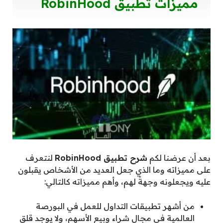
مميزات تطبيق RobinHood
بعد أن عرضنا لكم
شرح تطبيق RobinHood
لنتعرف
على مميزاته وما الذي جعل العديد من الأشخاص يقبلون
عليه ويجعلونه وجهةً لهم، وأهم مميزاته كالتالي:
من أشهر تطبيقات التداول للعمل في البورصة
العالمية في مجال شراء وبيع الأسهم، ولا يوجد قلق