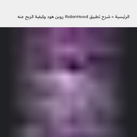
الرئيسية
»
شرح تطبيق RobinHood روبن هود وكيفية الربح منه