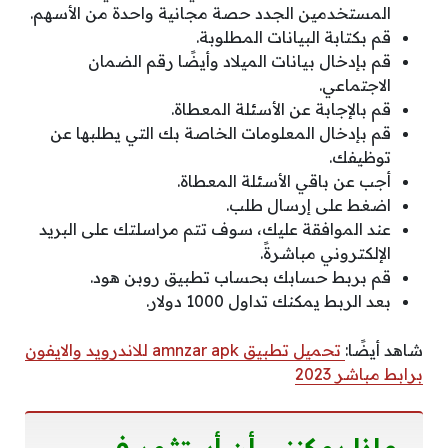
المستخدمين الجدد حصة مجانية واحدة من الأسهم.
قم بكتابة البيانات المطلوبة.
قم بإدخال بيانات الميلاد وأيضًا رقم الضمان
الاجتماعي.
قم بالإجابة عن الأسئلة المعطاة.
قم بإدخال المعلومات الخاصة بك التي يطلبها عن
توظيفك.
أجب عن باقي الأسئلة المعطاة.
اضغط على إرسال طلب.
عند الموافقة عليك، سوف تتم مراسلتك على البريد
الإلكتروني مباشرةً.
قم بربط حسابك بحساب تطبيق روبن هود.
بعد الربط يمكنك تداول 1000 دولار.
شاهد أيضًا:
تحميل تطبيق amnzar apk للاندرويد والايفون
برابط مباشر 2023
ماذا يمكنني أن أستثمر في