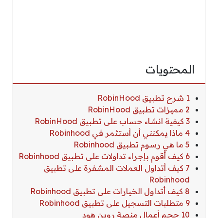
المحتويات
1 شرح تطبيق RobinHood
2 مميزات تطبيق RobinHood
3 كيفية انشاء حساب على تطبيق RobinHood
4 ماذا يمكنني أن أستثمر في Robinhood
5 ما هي رسوم تطبيق Robinhood
6 كيف أقوم بإجراء تداولات على تطبيق Robinhood
7 كيف أتداول العملات المشفرة على تطبيق
Robinhood
8 كيف أتداول الخيارات على تطبيق Robinhood
9 متطلبات التسجيل على تطبيق Robinhood
10 حجم أعمال منصة روبن هود