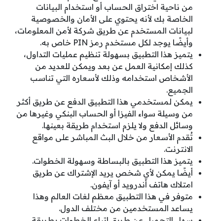
من ناحية اختراق الحساب أو استخدام البيانات
الخاصة بك لأنه يحتوي على الأمان والخصوصية
لبيانات المستخدم عن طريق شركة لأمن المعلومات،
وأيضًا يوجد لكل مستخدم رمز PIN خاص به.
يتميز هذا التطبيق بسهولة تنظيم عمليات التداول،
كذلك إمكانية العمل عن بعد ويمكن للعديد من
الأشخاص استخدامه وذلك لأسعاره التي تناسب
الجميع.
يمكن لمستخدمي هذا التطبيق الدفع عن طريق أكثر
من وسيلة سواء الفيزا أو الحساب البنكي وغيرها من
وسائل الدفع ولا يلزم استخدام طريقة بعينها.
تُقدم الأسعار من خلال البث المباشر على مواقع
الانترنت.
يتميز هذا التطبيق بالبساطة وسهولة الخطوات.
أيضًا يمكن لأي شخص يريد الإشتراك عن طريق
امتلاك هاتف أندرويد أو آيفون.
متوفر في هذا التطبيق معظم لغات العالم وهذا
يساعد المستخدمين من مختلف الدول.
سهل التحميل عن طريق اتباع الخطوات بطريقة