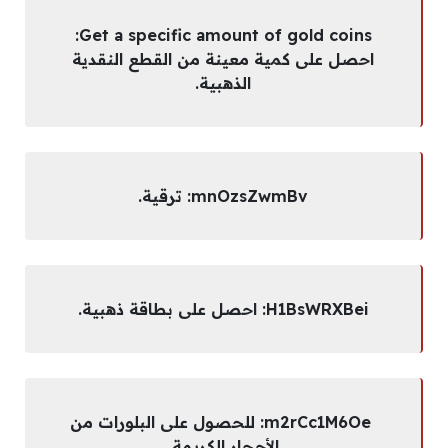
Get a specific amount of gold coins:
احصل على كمية معينة من القطع النقدية
الذهبية.
mnOzsZwmBv: ترقية.
H1BsWRXBei: احصل على بطاقة ذهبية.
m2rCc1M6Oe: للحصول على البلورات من
الأحجار الكريمة.