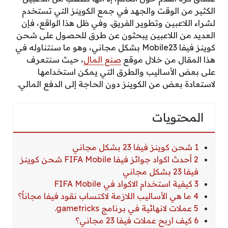
الكثير من الوقت والجهد في جمع الكوينز التي تستخدم
لشراء اللاعبين وتطوير الفريق. وفي ظل هذا الواقع، فإن
العديد من اللاعبين يبحثون عن طرق للحصول على شحن
كوينز فيفا Mobile23 بشكل مجاني، وهو ما سنتناوله في
هذا المقال من خلال موقع
صنع المال
، حيث سنتعرف
على بعض الأساليب والطرق التي يمكن استخدامها
لاستعادة بعض من الكوينز دون الحاجة إلى الدفع المالي.
المحتويات
1 شحن كوينز فيفا 23 بشكل مجاني
2 أحدث اكواد جوائز فيفا FIFA Mobile شحن كوينز
فيفا 23 بشكل مجاني
3 كيفية استخدام الاكواد في FIFA Mobile
4 ما هي الأساليب اللازمة لاكتساب نقود فيفا مجاناً؟
5 عملات لانهائية في برنامج gametricks.
6 كيف اربح عملات فيفا 23 مجاني؟