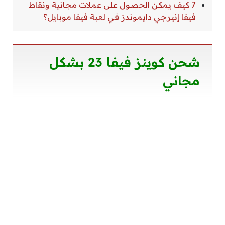
7 كيف يمكن الحصول على عملات مجانية ونقاط
فيفا إنيرجي دايموندز في لعبة فيفا موبايل؟
شحن كوينز فيفا 23 بشكل
مجاني