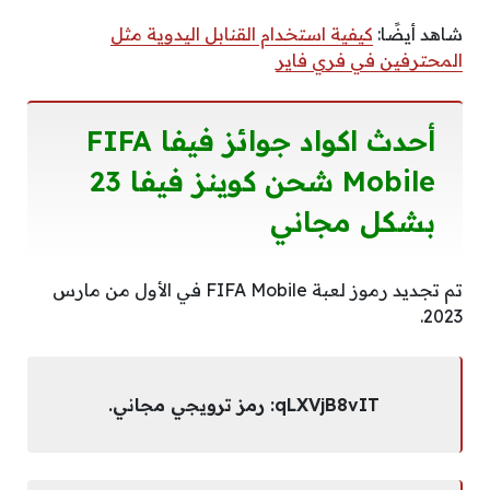
شاهد أيضًا:
كيفية استخدام القنابل اليدوية مثل
المحترفين في فري فاير
أحدث اكواد جوائز فيفا FIFA
Mobile شحن كوينز فيفا 23
بشكل مجاني
تم تجديد رموز لعبة FIFA Mobile في الأول من مارس
2023.
qLXVjB8vIT: رمز ترويجي مجاني.