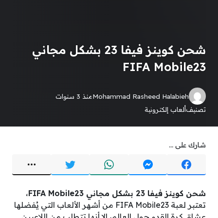
شحن كوينز فيفا 23 بشكل مجاني
FIFA Mobile23
Mohammad Rasheed Halabieh
منذ 3 سنوات
تصنيف
ألعاب إلكترونية
شارك على ...
شحن كوينز فيفا 23 بشكل مجاني FIFA Mobile23
،
تعتبر لعبة FIFA Mobile23 من أشهر الألعاب التي يُفضلها
عشاق كرة القدم حول العالم، إلا أنها تتطلب من اللاعبين