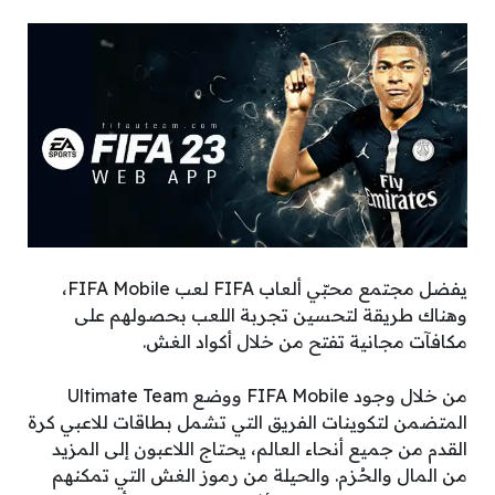
يفضل مجتمع محبّي ألعاب FIFA لعب FIFA Mobile،
وهناك طريقة لتحسين تجربة اللعب بحصولهم على
مكافآت مجانية تفتح من خلال أكواد الغش.
من خلال وجود FIFA Mobile ووضع Ultimate Team
المتضمن لتكوينات الفريق التي تشمل بطاقات للاعبي كرة
القدم من جميع أنحاء العالم، يحتاج اللاعبون إلى المزيد
من المال والحُزم. والحيلة من رموز الغش التي تمكنهم