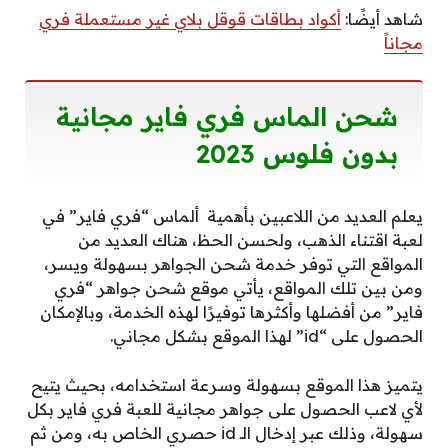
شاهد أيضًا:
أكواد بطاقات قوقل بلاي غير مستعملة فري
مجاناً
شحن الماس فري فاير مجانية
بدون فلوس 2023
يعلم العديد من اللاعبين بأهمية ألماس “فري فاير” في
لعبة اقتناء الذهب، ولحسن الحظ، هناك العديد من
المواقع التي توفر خدمة شحن الجواهر بسهولة ويسر،
ومن بين تلك المواقع، يأتي موقع شحن جواهر “فري
فاير” من أفضلها وأكثرها توفيرًا لهذه الخدمة، وبالإمكان
الحصول على “id” لهذا الموقع بشكل مجاني.
يتميز هذا الموقع بسهولة وسرعة استخدامه، بحيث يتيح
لأي لاعب الحصول على جواهر مجانية للعبة فري فاير بكل
سهولة، وذلك عبر إدخال الـ id حصري الخاص به، ومن ثم