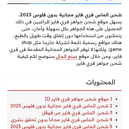
شحن الماس فري فاير مجانية بدون فلوس 2023
،
يسهل موقع شحن جواهر فري فاير للراغبين في ذلك
الحصول على هذه الجواهر بكل سهولة وأمان، حتى
يتمكنون من استخدامها دون إنفاق وقت طويل بالطبع،
هناك مواقع رسمية تابعة لشركة جارينا مثل shop
game، ولكنها لا توفر الجواهر المجانية المقدمة في فري
فاير،
ومن خلال موقع
صنع المال
سنوضح لكم كيفية
شحن جواهر فري فاير.
المحتويات
1 موقع شحن جواهر فري فاير ID
2 شحن الماس فري فاير مجانية بدون فلوس 2023
3 شحن الماس فري فاير من قوقل
4 شحن الماس فري فاير مجانا بدون تحقق بشري
5 شحن الماس فري فاير مجانية بدون فلوس 2023