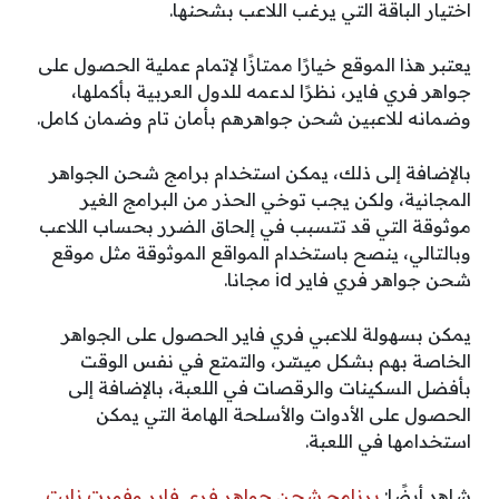
اختيار الباقة التي يرغب اللاعب بشحنها.
يعتبر هذا الموقع خيارًا ممتازًا لإتمام عملية الحصول على
جواهر فري فاير، نظرًا لدعمه للدول العربية بأكملها،
وضمانه للاعبين شحن جواهرهم بأمان تام وضمان كامل.
بالإضافة إلى ذلك، يمكن استخدام برامج شحن الجواهر
المجانية، ولكن يجب توخي الحذر من البرامج الغير
موثوقة التي قد تتسبب في إلحاق الضرر بحساب اللاعب
وبالتالي، ينصح باستخدام المواقع الموثوقة مثل موقع
شحن جواهر فري فاير id مجانا.
يمكن بسهولة للاعبي فري فاير الحصول على الجواهر
الخاصة بهم بشكل ميسّر، والتمتع في نفس الوقت
بأفضل السكينات والرقصات في اللعبة، بالإضافة إلى
الحصول على الأدوات والأسلحة الهامة التي يمكن
استخدامها في اللعبة.
شاهد أيضًا:
برنامج شحن جواهر فري فاير وفورت نايت