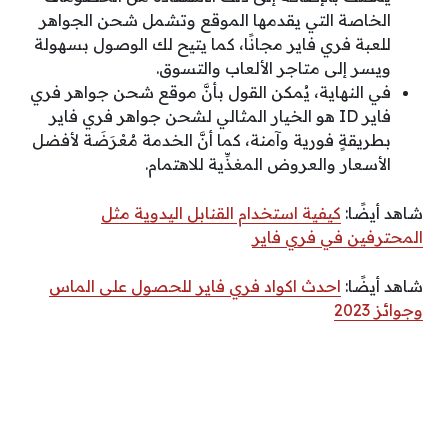
الخاصة التي يقدمها الموقع وتشمل شحن الجواهر
للعبة فري فاير مجانًا، كما يتيح لك الوصول بسهولة
ويسر إلى متاجر الألعاب والتسوق.
في النهاية، يُمكن القول بأنَّ موقع شحن جواهر فري
فاير ID هو الخيار المثالي لشحن جواهر فري فاير
بطريقةٍ فورية وآمنة، كما أنَّ الخدمة مُعْرَضَة لأفضل
الأسعار والعروض المغذِّية للاهتمام.
شاهد أيضًا:
كيفية استخدام القنابل اليدوية مثل
المحترفين في فري فاير
شاهد أيضًا:
احدث اكواد فري فاير للحصول على الماس
وجوائز 2023