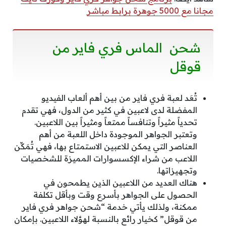
مجانا مع 5000 جوهرة برابط مباشر
شحن الماس فري فاير من
قوقل
تُعَد لعبة فري فاير من بين أهم ألعاب الفيديو
المفضلة لدى لاعبين في كثير من الدول، فهي تقدم
تحدياً مثيراً وتنافساً ممتعاً ومثيراً بين اللاعبين.
وتعتبر الجواهر الموجودة داخل اللعبة من أهم
العناصر التي يمكن للاعبين الاستمتاع بها، فهي تُمَكِّن
اللاعب من شراء الإكسسوارات المميزة للشخصيات
وتجهيزاتها.
هناك العديد من اللاعبين الذين يطمحون في
الحصول على الجواهر بأسرع وقت وبأقل تكلفة
ممكنة، ولذلك يأتي خدمة “شحن جواهر فري فاير
من قوقل” كخيار رائع بالنسبة لهؤلاء اللاعبين. بإمكان