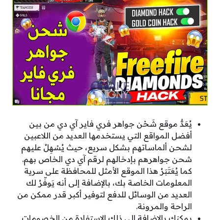
يُعَدُّ موقع شَحْن جواهر فري فاير آي دي من بين
أفضل المواقع التي يستخدمها العديد من اللاعبين
لشحن ألماساتهم بشكل سريع، حيث يُسْهِلُ عليهم
شحن جواهرهم بإدخالهم لرقم آي دي الخاص بهم.
كما يُعَتَبَرُ هذا الموقع الأمثل للمحافظة على سرية
المعلومات الخاصة بك، بالإضافة إلى أنه يَوفّرُ لك
العديد من الوسائل للدفع لتوفير أكبر قدر ممكن من
الراحة والمرونة.
يمكنك بالإضافة إلى ذلك الاستفادة من الخصومات