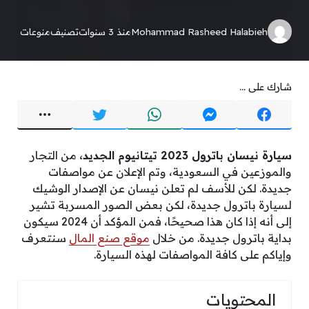
Mohammad Rasheed Halabieh
منذ 3 سنوات
تصنيف
منوعات
شارك على ...
سيارة نيسان باترول 2023 تيتانيوم الجديد،
من التجار
والموزعين في السعودية، وتم الإعلان عن مواصفات
جديدة. لكن للأسف لم تعلن نيسان عن الإصدار الوشيك
لسيارة باترول جديدة، لكن بعض الصور المسربة تشير
إلى أنه إذا كان هذا صحيحًا، فمن المؤكد أن 2024 سيكون
بداية باترول جديدة. من خلال
موقع صنع المال
سنتعرف
وإياكم على كافة المواصفات لهذه السيارة.
المحتويات