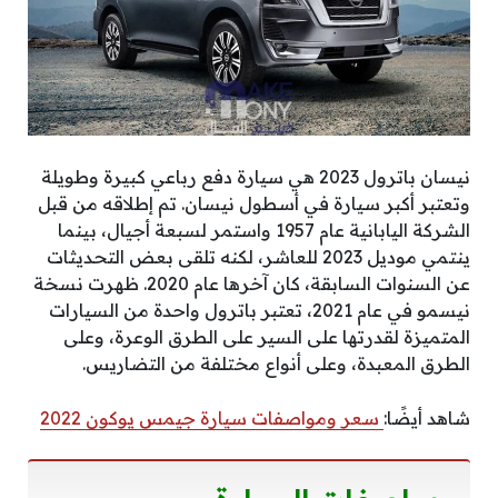
نيسان باترول 2023 هي سيارة دفع رباعي كبيرة وطويلة
وتعتبر أكبر سيارة في أسطول نيسان. تم إطلاقه من قبل
الشركة اليابانية عام 1957 واستمر لسبعة أجيال، بينما
ينتمي موديل 2023 للعاشر، لكنه تلقى بعض التحديثات
عن السنوات السابقة، كان آخرها عام 2020. ظهرت نسخة
نيسمو في عام 2021، تعتبر باترول واحدة من السيارات
المتميزة لقدرتها على السير على الطرق الوعرة، وعلى
الطرق المعبدة، وعلى أنواع مختلفة من التضاريس.
شاهد أيضًا:
سعر ومواصفات سيارة جيمس يوكون 2022