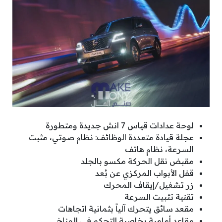
لوحة عدادات قياس 7 انش جديدة ومتطورة
عجلة قيادة متعددة الوظائف: نظام صوتي، مثبت
السرعة، نظام هاتف
مقبض نقل الحركة مكسو بالجلد
قفل الأبواب المركزي عن بُعد
زر تشغيل/إيقاف المحرك
تقنية تثبيت السرعة
مقعد سائق يتحرك آلياً بثمانية اتجاهات
مقاعد أمامية بخاصية التحكم في المناخ