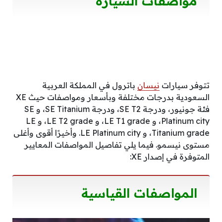
مواصفات السيارة
تتوفر سيارات
نيسان
باترول في المملكة العربية
السعودية بدرجات مختلفة وبأسعار ومواصفات حيث XE
فئة جونيور، ودرجة SE T2، ودرجة SE Titanium، و SE
Platinum city، و LE T1 grade، و LE T2 grade، و LE
Titanium grade، و LE Platinum city. وأخيرًا أقوى وأغلى
مستوى نيسمو. فيما يلي تفاصيل المواصفات المعايير
المتوفرة في إصدار XE:
المواصفات القياسية