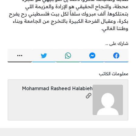
محطة، والنجاح الحقيقي هو الإرادة والعزيمة اللي
بتمتلكوها. ألف مبروك سلفاً لكل بيت فلسطيني رح يفرح
بكرة، وعقبال الفرحة الكبيرة بالتخرج من الجامعة وبناء
وطننا الغالي.
شارك على ...
معلومات الكاتب
Mohammad Rasheed Halabieh
مواقع التواصل