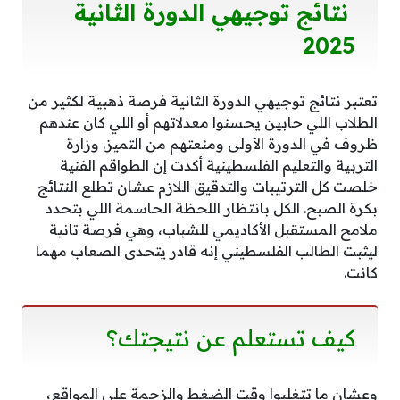
نتائج توجيهي الدورة الثانية
2025
تعتبر نتائج توجيهي الدورة الثانية فرصة ذهبية لكثير من
الطلاب اللي حابين يحسنوا معدلاتهم أو اللي كان عندهم
ظروف في الدورة الأولى ومنعتهم من التميز. وزارة
التربية والتعليم الفلسطينية أكدت إن الطواقم الفنية
خلصت كل الترتيبات والتدقيق اللازم عشان تطلع النتائج
بكرة الصبح. الكل بانتظار اللحظة الحاسمة اللي بتحدد
ملامح المستقبل الأكاديمي للشباب، وهي فرصة تانية
ليثبت الطالب الفلسطيني إنه قادر يتحدى الصعاب مهما
كانت.
كيف تستعلم عن نتيجتك؟
وعشان ما تتغلبوا وقت الضغط والزحمة على المواقع،