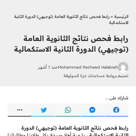
الرئيسية
»
رابط فحص نتائج الثانوية العامة (توجيهي) الدورة الثانية
الاستكمالية
رابط فحص نتائج الثانوية العامة
(توجيهي) الدورة الثانية الاستكمالية
Mohammad Rasheed Halabieh
منذ 7 أشهر
تصنيف
روابط مساعدات غزة الموثوقة
شارك على ...
رابط فحص نتائج الثانوية العامة (توجيهي) الدورة
الثانية الاستكمالية
، يا مية أهلا وسهلا بكل طلابنا وطالباتنا