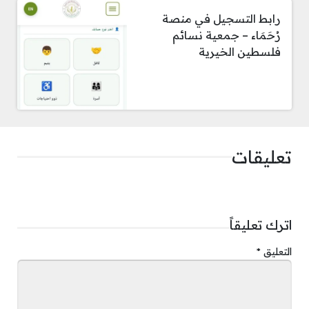
رابط التسجيل في منصة
رُحَمَاء – جمعية نسائم
فلسطين الخيرية
تعليقات
اترك تعليقاً
التعليق
*