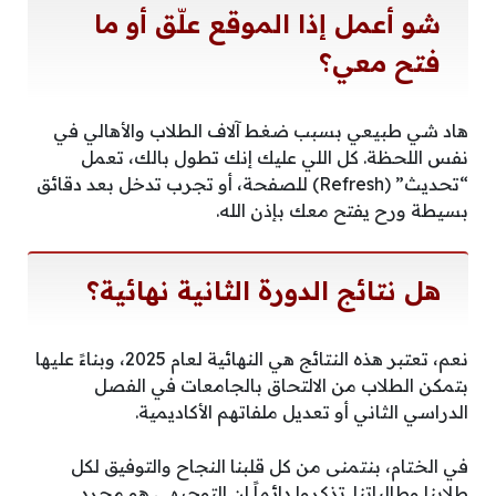
شو أعمل إذا الموقع علّق أو ما
فتح معي؟
هاد شي طبيعي بسبب ضغط آلاف الطلاب والأهالي في
نفس اللحظة. كل اللي عليك إنك تطول بالك، تعمل
“تحديث” (Refresh) للصفحة، أو تجرب تدخل بعد دقائق
بسيطة ورح يفتح معك بإذن الله.
هل نتائج الدورة الثانية نهائية؟
نعم، تعتبر هذه النتائج هي النهائية لعام 2025، وبناءً عليها
بتمكن الطلاب من الالتحاق بالجامعات في الفصل
الدراسي الثاني أو تعديل ملفاتهم الأكاديمية.
في الختام، بنتمنى من كل قلبنا النجاح والتوفيق لكل
طلابنا وطالباتنا. تذكروا دائماً إن التوجيهي هو مجرد