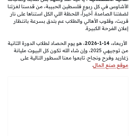
الأشاوس في كل ربوع فلسطين الحبيبة، من قدسنا لغزتنا
لضفتنا الصامدة. أخيراً، اللحظة اللي الكل استناها على نار
قربت، وقلوب الأهالي والطلاب عم بتدق بسرعة بانتظار
إعلان الفرحة الكبيرة.
الأربعاء،
14-1-2026
، هو يوم الحصاد لطلاب الدورة الثانية
من توجيهي 2025، وإن شاء الله تكون كل البيوت مليانة
زغاريد وفرح ونجاح. تابعوا معنا السطور التالية على
موقع صنع المال
.