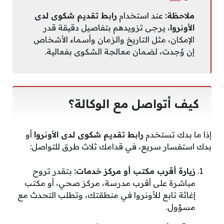
ملاحظة:
عند استخدام
رابط تقديم شكوى لدى
الأونروا
، يرجى تزويدهم بتفاصيل دقيقة قدر
الإمكان، مثل التاريخ والزمان وأسماء الأشخاص
إن وُجدت، لضمان معالجة الشكوى بفعالية.
كيف أتواصل مع الوكالة؟
إذا ما بدك تستخدم
رابط تقديم شكوى لدى الأونروا
أو
بدك استفسار سريع، في قدامك ثلاث طرق للتواصل:
زيارة أقرب مكتب أو مركز خدمات:
بتقدر تروح
مباشرة على أقرب مدرسة، مركز صحي، أو مكتب
إغاثة تابع للأونروا في منطقتك، وتطلب التحدث مع
مسؤول.