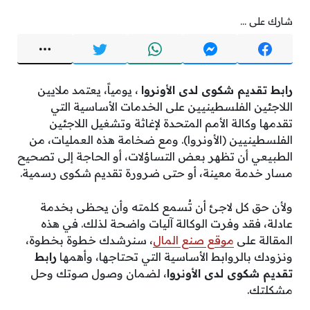
شارك على ...
رابط تقديم شكوى لدى الأونروا
، يومياً، يعتمد ملايين
اللاجئين الفلسطينيين على الخدمات الأساسية التي
تقدمها وكالة الأمم المتحدة لإغاثة وتشغيل اللاجئين
الفلسطينيين (الأونروا). ومع ضخامة هذه العمليات، من
الطبيعي أن تظهر بعض التساؤلات، أو الحاجة إلى تصحيح
مسار خدمة معينة، أو حتى ضرورة تقديم شكوى رسمية.
ولأن حق كل لاجئ أن تُسمع كلمته وأن يحظى بخدمة
عادلة، فقد وفرت الوكالة آليات واضحة لذلك. في هذه
المقالة على
موقع صنع المال
، سنرشدك خطوة بخطوة،
ونزودك بالروابط الأساسية التي تحتاجها، وأهمها
رابط
تقديم شكوى لدى الأونروا
، لضمان وصول صوتك وحل
مشكلتك.