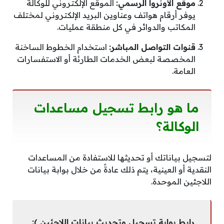
موقع الأونروا الرسمي:
الموقع الإلكتروني للوكالة
يوفر أرقام هواتف وعناوين البريد الإلكتروني لمختلف
المكاتب والدوائر في كل منطقة عمليات.
قنوات التواصل المباشر:
استخدام الخطوط الساخنة
المخصصة لبعض الخدمات الطارئة أو الاستفسارات
العامة.
ما هو رابط تسجيل مساعدات
الوكالة؟
لتسجيل بياناتك أو تحديثها للاستفادة من المساعدات
النقدية أو العينية، يتم ذلك عادةً من خلال بوابة بيانات
اللاجئين الموحدة.
رابط بوابة تسجيل وتحديث بيانات اللاجئين ):