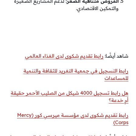
القروض متناهية الصغر:
لدعم المشاريع الصغيرة
والتمكين الاقتصادي.
شاهد أيضًا:
رابط تقديم شكوى لدى الغذاء العالمي
رابط التسجيل في جمعية التغريد للثقافة والتنمية
للمساعدات
هل رابط تسجيل 4000 شيكل من الصليب الأحمر حقيقة
أم خدعة؟
رابط تقديم شكوى لدى مؤسسة ميرسي كور (Mercy
Corps)