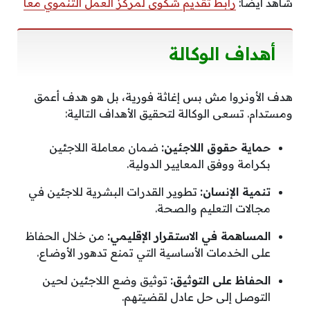
شاهد أيضًا:
رابط تقديم شكوى لمركز العمل التنموي معا
أهداف الوكالة
هدف الأونروا مش بس إغاثة فورية، بل هو هدف أعمق
ومستدام. تسعى الوكالة لتحقيق الأهداف التالية:
حماية حقوق اللاجئين:
ضمان معاملة اللاجئين
بكرامة ووفق المعايير الدولية.
تنمية الإنسان:
تطوير القدرات البشرية للاجئين في
مجالات التعليم والصحة.
المساهمة في الاستقرار الإقليمي:
من خلال الحفاظ
على الخدمات الأساسية التي تمنع تدهور الأوضاع.
الحفاظ على التوثيق:
توثيق وضع اللاجئين لحين
التوصل إلى حل عادل لقضيتهم.