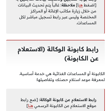
[اضغط
هن
ا]
ملاحظة:
غالباً يتم تحديث البيانات
من خلال زيارة مكاتب الإغاثة أو المراكز
المختصة وليس عبر رابط تسجيل مباشر لكل
المساعدات.
رابط كابونة الوكالة (الاستعلام
عن الكابونة)
الكابونة أو المساعدات الغذائية هي خدمة أساسية.
لمعرفة موعد استلام حصتك وتفاصيلها:
رابط الاستعلام عن كابونة الوكالة:
[ضع رابط
موقع الاستعلام عن الكابونة الرسمي
هنا
]