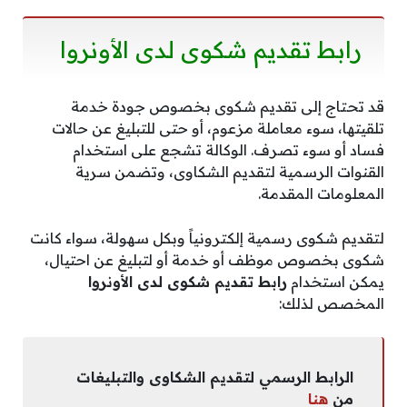
رابط تقديم شكوى لدى الأونروا
قد تحتاج إلى تقديم شكوى بخصوص جودة خدمة
تلقيتها، سوء معاملة مزعوم، أو حتى للتبليغ عن حالات
فساد أو سوء تصرف. الوكالة تشجع على استخدام
القنوات الرسمية لتقديم الشكاوى، وتضمن سرية
المعلومات المقدمة.
لتقديم شكوى رسمية إلكترونياً وبكل سهولة، سواء كانت
شكوى بخصوص موظف أو خدمة أو لتبليغ عن احتيال،
يمكن استخدام
رابط تقديم شكوى لدى الأونروا
المخصص لذلك:
الرابط الرسمي لتقديم الشكاوى والتبليغات
من
هنا