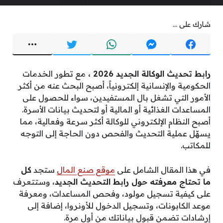
شارك على ...
رابط تحديث الوكالة الجديد 2026 ،
مع تطور الخدمات
الحكومية والإنسانية إلكترونياً، أصبح البحث عنه من أكثر
الأمور التي تشغل بال المستفيدين، سواء للحصول على
المساعدات الغذائية أو المالية أو لتحديث بيانات الأسرة.
أصبح النظام الإلكتروني للوكالة أكثر سرعة وفعالية، مما
يسهّل عملية التحديث والفحص دون الحاجة إلى التوجه
للمكاتب.
في هذا المقال الشامل على
موقع صنع المال
ستجد
كل
ما تحتاج معرفته حول رابط التحديث الجديد
، وستتعرف
على كيفية تسجيل مولود، وفحص المساعدات، ومعرفة
موعد الكابونات، وتسجيل الدخول للأونروا، إضافة إلى
إرشادات تضمن قبول بياناتك من أول مرة.