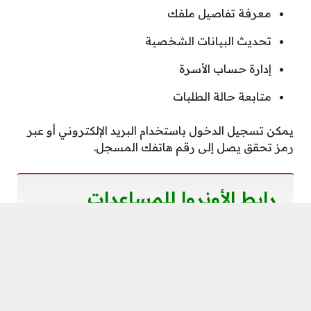
معرفة تفاصيل ملفك
تحديث البيانات الشخصية
إدارة حساب الأسرة
متابعة حالة الطلبات
يمكن تسجيل الدخول باستخدام البريد الإلكتروني أو عبر
رمز تحقق يصل إلى رقم هاتفك المسجل.
رابط الأونروا للمساعدات
المالية
في كل دورة صرف تُعلن الوكالة عن الدفعات المالية
الجديدة عبر منصتها الإلكترونية.
يمكنك من خلال رابط المساعدات المالية معرفة: