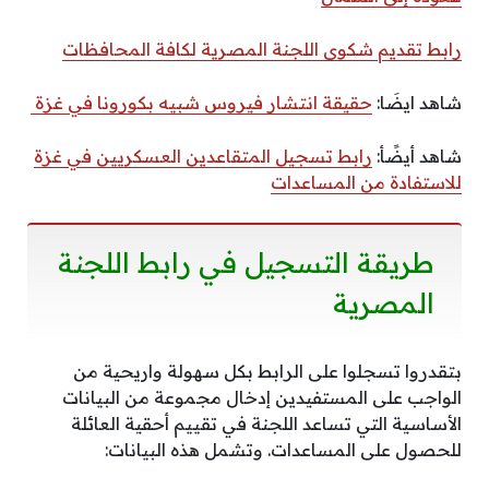
رابط تقديم شكوى اللجنة المصرية لكافة المحافظات
شاهد ايضَا:
حقيقة انتشار فيروس شبيه بكورونا في غزة
شاهد أيضًأ:
رابط تسجيل المتقاعدين العسكريين في غزة
للاستفادة من المساعدات
طريقة التسجيل في رابط اللجنة
المصرية
بتقدروا تسجلوا على الرابط بكل سهولة واريحية من
الواجب على المستفيدين إدخال مجموعة من البيانات
الأساسية التي تساعد اللجنة في تقييم أحقية العائلة
للحصول على المساعدات. وتشمل هذه البيانات: