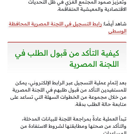
وتعزيز صمود المجتمع الغزّي في ظل التحديات
الاقتصادية والمعيشية المتفاقمة.
شاهد أيضَا:
رابط التسجيل في اللجنة المصرية المحافظة
الوسطى
كيفية التأكد من قبول الطلب في
اللجنة المصرية
بعد إتمام عملية التسجيل عبر الرابط الإلكتروني، يمكن
للمستفيدين التأكد من قبول طلبهم في اللجنة المصرية
من خلال مجموعة من الخطوات السهلة التي تساعد على
متابعة حالة الطلب بدقة.
تبدأ العملية عادةً بمراجعة اللجنة للبيانات المدخلة،
والتأكد من صحتها ومطابقتها لشروط الاستفادة من
المساعدات.