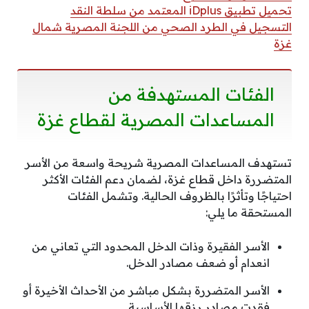
تحميل تطبيق iDplus المعتمد من سلطة النقد
التسجيل في الطرد الصحي من اللجنة المصرية شمال
غزة
الفئات المستهدفة من
المساعدات المصرية لقطاع غزة
تستهدف المساعدات المصرية شريحة واسعة من الأسر
المتضررة داخل قطاع غزة، لضمان دعم الفئات الأكثر
احتياجًا وتأثرًا بالظروف الحالية. وتشمل الفئات
المستحقة ما يلي:
الأسر الفقيرة وذات الدخل المحدود التي تعاني من
انعدام أو ضعف مصادر الدخل.
الأسر المتضررة بشكل مباشر من الأحداث الأخيرة أو
فقدت مصادر رزقها الأساسية.