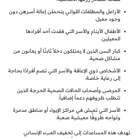
الأرامل والمطلقات اللواتي يتحملن إعالة أسرهن دون
وجود معيل.
الأطفال الأيتام والأسر التي فقدت أحد أفرادها
المعيلين.
كبار السن الذين لا يمتلكون دخلاً ثابتًا أو يعانون من
مشاكل صحية.
الأشخاص ذوي الإعاقة والأسر التي تضم أفرادًا بحاجة
إلى رعاية خاصة.
المرضى وأصحاب الحالات الصحية الحرجة الذين
تتطلب ظروفهم دعماً إضافياً.
الأسر التي تعيش في مراكز الإيواء أو مناطق مدمرة
وتواجه ظروفًا معيشية صعبة.
تهدف هذه المساعدات إلى تخفيف العبء الإنساني