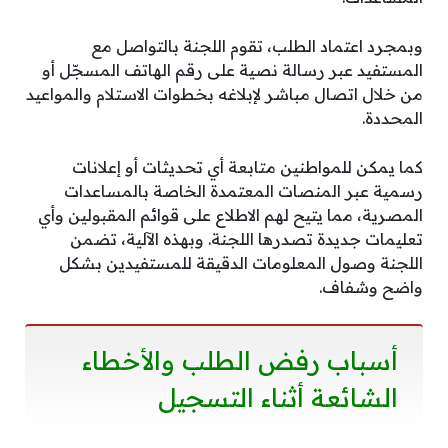
وبمجرد اعتماد الطلب، تقوم اللجنة بالتواصل مع
المستفيد عبر رسالة نصية على رقم الهاتف المسجّل أو
من خلال اتصال مباشر لإبلاغه بخطوات الاستلام والمواعيد
المحددة.
كما يمكن للمواطنين متابعة أي تحديثات أو إعلانات
رسمية عبر المنصات المعتمدة الخاصة بالمساعدات
المصرية، مما يتيح لهم الاطلاع على قوائم المقبولين وأي
تعليمات جديدة تصدرها اللجنة. وبهذه الآلية، تضمن
اللجنة وصول المعلومات الدقيقة للمستفيدين بشكل
واضح وشفاف.
أسباب رفض الطلب والأخطاء
الشائعة أثناء التسجيل