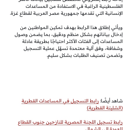
الفلسطينية الراغبة في الاستفادة من المساعدات
الإنسانية التي تقدمها جمهورية مصر العربية لقطاع غزة.
ويأتي إطلاق هذا الرابط بهدف تمكين المواطنين من
إدخال بياناتهم بشكل منظم ودقيق، بما يضمن وصول
المساعدات إلى الفئات الأكثر احتياجًا بطريقة عادلة
وشفافة، وفق آلية معتمدة تسهّل عملية التسجيل
وتضمن تصنيف الطلبات بشكل سليم.
شاهد أيضًا:
رابط التسجيل في المساعدات القطرية
(الشليتة القطرية)
رابط تسجيل اللجنة المصرية للنازحين جنوب القطاع
للعودة إلى الشمال