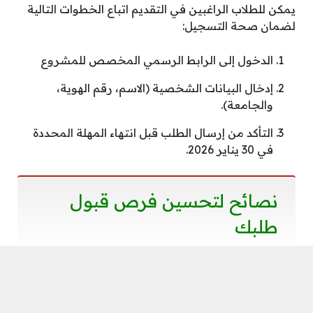
يمكن للطلاب الراغبين في التقديم اتباع الخطوات التالية
لضمان صحة التسجيل:
الدخول إلى الرابط الرسمي المخصص للمشروع
إدخال البيانات الشخصية (الاسم، رقم الهوية،
والجامعة).
التأكد من إرسال الطلب قبل انتهاء المهلة المحددة
في 30 يناير 2026.
نصائح لتحسين فرص قبول
طلبك
تأكد من كتابة رقم التواصل (الجوال) بشكل صحيح
لتلقي رسائل التأكيد.