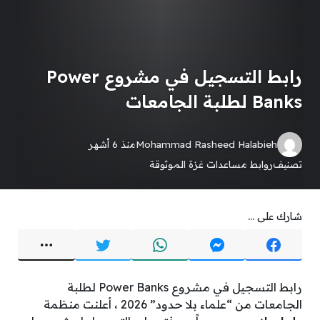
رابط التسجيل في مشروع Power
Banks لطلبة الجامعات
Mohammad Rasheed Halabieh
منذ 6 أشهر
تصنيف
روابط مساعدات غزة الموثوقة
شارك على ...
رابط التسجيل في مشروع Power Banks لطلبة
الجامعات من “علماء بلا حدود” 2026 ، أعلنت منظمة