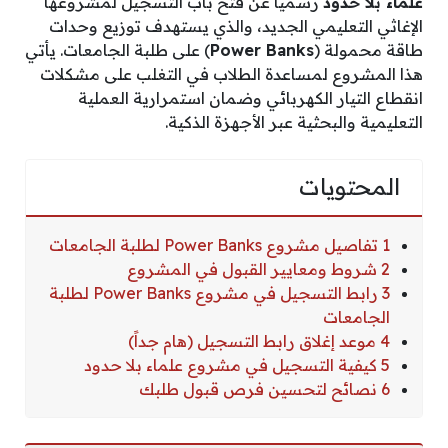
علماء بلا حدود
رسمياً عن فتح باب التسجيل لمشروعها
الإغاثي التعليمي الجديد، والذي يستهدف توزيع وحدات
طاقة محمولة (
Power Banks
) على طلبة الجامعات. يأتي
هذا المشروع لمساعدة الطلاب في التغلب على مشكلات
انقطاع التيار الكهربائي وضمان استمرارية العملية
التعليمية والبحثية عبر الأجهزة الذكية.
المحتويات
1 تفاصيل مشروع Power Banks لطلبة الجامعات
2 شروط ومعايير القبول في المشروع
3 رابط التسجيل في مشروع Power Banks لطلبة
الجامعات
4 موعد إغلاق رابط التسجيل (هام جداً)
5 كيفية التسجيل في مشروع علماء بلا حدود
6 نصائح لتحسين فرص قبول طلبك