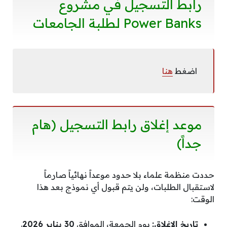
رابط التسجيل في مشروع
Power Banks لطلبة الجامعات
اضغط
هنا
موعد إغلاق رابط التسجيل (هام
جداً)
حددت منظمة علماء بلا حدود موعداً نهائياً صارماً
لاستقبال الطلبات، ولن يتم قبول أي نموذج بعد هذا
الوقت:
تاريخ الإغلاق:
يوم الجمعة، الموافق
30 يناير 2026
.