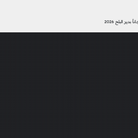
دير البلح 2026