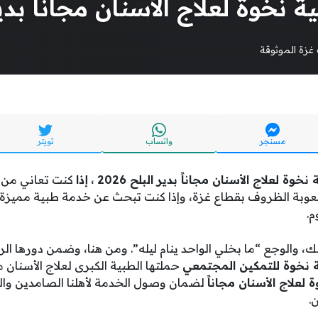
وة لعلاج الأسنان مجاناً بدير الب
غزة الموثوقة
مسنجر
واتساب
تويتر
ة لعلاج الأسنان مجاناً بدير البلح 2026
،
إذا
كنت تعاني من آل
وبة الظروف بقطاع غزة، وإذا كنت تبحث عن خدمة طبية مميزة 
م.
، والوجع “ما بخلي الواحد ينام ليله”. ومن هنا، وضمن دورها الر
 نخوة للتمكين المجتمعي
حملتها الطبية الكبرى لعلاج الأسنان مج
علاج الأسنان مجاناً
لضمان وصول الخدمة لأهلنا الصامدين وال
.