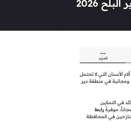
لح 2026
المزيد
ام الأسنان التي لا تحتمل
ومجانية في منطقة دير
ائد في التمكين
اناً، موفرةً
رابط
نازحين في المحافظة