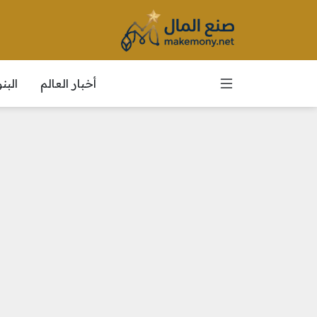
أخبار العالم
الب