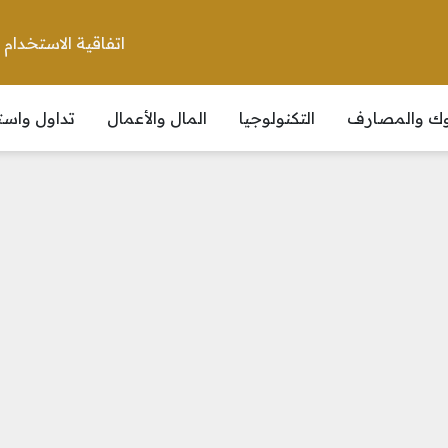
اتفاقية الاستخدام
نوك والمصارف
التكنولوجيا
المال والأعمال
تداول واست