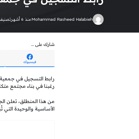
Mohammad Rasheed Halabieh
منذ 6 أشهر
تصنيف
شارك على ...
فيسبوك
رابط التسجيل في جمعية الغ
رغبنا في بناء مجتمع متكاف
من هذا المنطلق، تعلن الج
الأساسية والوحيدة التي تُب