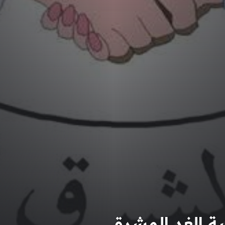
ة الغد المشرق