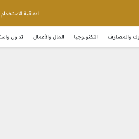
اتفاقية الاستخدام
نوك والمصارف
التكنولوجيا
المال والأعمال
تداول واست