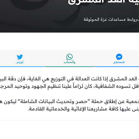
روابط مساعدات غزة الموثوقة
مسنجر
واتساب
تويتر
د المشرق إذا كانت العدالة في التوزيع هي الغاية، فإن دقة البيا
ل تسوده الشفافية، كان لزاماً علينا تنظيم الجهود وتوحيد المرجعي
معية عن إطلاق حملة “حصر وتحديث البيانات الشاملة” ليكون هذا
نى عليها كافة مشاريعنا الإغاثية والخدماتية القادمة.