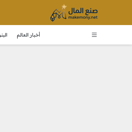
أخبار العالم
الب