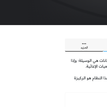
المزيد
نات هي الوسيلة؛ وإذا
ات الإغاثية.
 النظام هو الركيزة