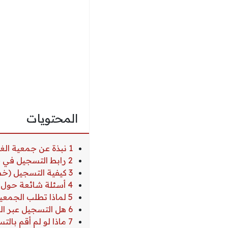
المحتويات
1 نبذة عن جمعية الغد المشرق وأهدافها
2 رابط التسجيل في جمعية الغد المشرق وحصر البيانات
3 كيفية التسجيل (خطوات بسيطة)
4 أسئلة شائعة حول رابط التسجيل في جمعية الغد المشرق
5 لماذا تطلب الجمعية التسجيل من جديد؟
6 هل التسجيل عبر الرابط يغني عن مراجعة مقر الجمعية؟
7 ماذا لو لم أقم بالتسجيل عبر هذا الرابط؟