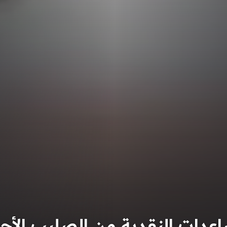
 النقدية من الصليب الأحمر 4000 ش