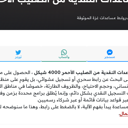
روابط مساعدات غزة الموثوقة
مسنجر
واتساب
تويتر
النقدية من الصليب الأحمر 4000 شيكل
، الحصول على م
على البحث عن رابط سحري أو تسجيل عشوائي، بل يقوم على منظومة
إنساني، وحجم الاحتياج، والظروف الطارئة، خصوصًا في مناطق ال
ب التسجيل النقدي بشكل دائم، وإنما يُطلق برامج محددة بزمن و
ر قواعد بيانات قائمة أو عبر شركاء رسميين.
لمساعدة يبدأ بفهم الآلية، لا بالضغط على رابط، وهذا ما سنوضح
مال
.