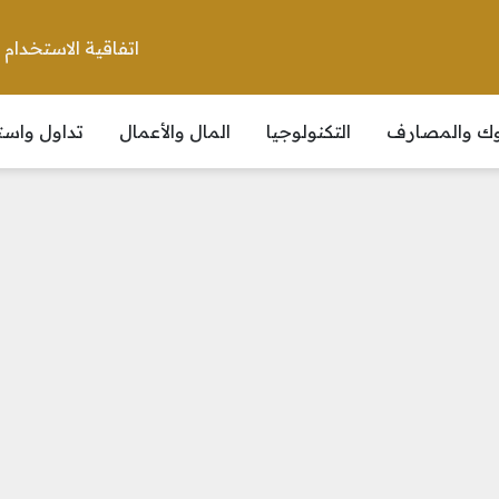
اتفاقية الاستخدام
نوك والمصارف
التكنولوجيا
المال والأعمال
تداول واست