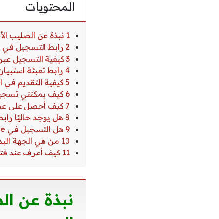
المحتويات
1 نبذة عن الصليب الأحمر ودوره الإنساني في غزة أثناء الحرب
2 رابط التسجيل في المساعدات النقدية من الصليب الأحمر
3 كيفية التسجيل عبر الرابط
4 رابط تعبئة استبيان الصليب الأحمر الرسمي
5 كيفية التقديم في الصليب الأحمر؟
6 كيف يمكنني تسجيل طلب مساعدة مالية؟
7 كيف أحصل على عضوية الصليب الأحمر؟
8 هل يوجد حاليًا رابط تسجيل مباشر لمساعدة 4000 شيكل؟
9 هل التسجيل في RedSafe يضمن الحصول على المساعدة؟
10 من هي الجهة البديلة للتسجيل حاليًا؟
11 كيف أعرف عند فتح برنامج جديد؟
نبذة عن الص