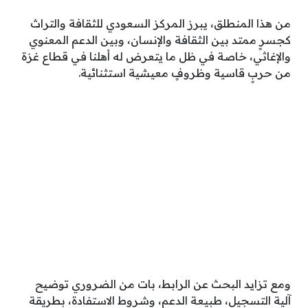
من هذا المنطلق، يبرز المركز السعودي للثقافة والتراث
كجسرٍ ممتد بين الثقافة والإنسان، وبين الدعم المعنوي
والإغاثي، خاصة في ظل ما يتعرض له أهلنا في قطاع غزة
من حربٍ قاسية وظروفٍ معيشية استثنائية.
ومع تزايد البحث عن الرابط، بات من الضروري توضيح
آلية التسجيل، طبيعة الدعم، وشروط الاستفادة، بطريقة