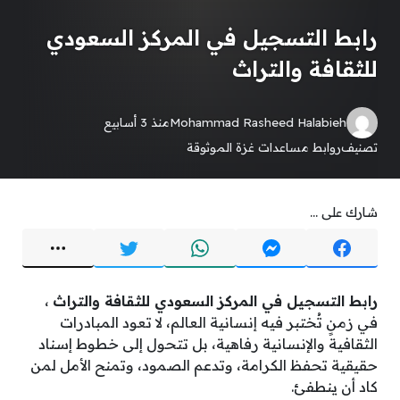
رابط التسجيل في المركز السعودي
للثقافة والتراث
Mohammad Rasheed Halabieh
منذ 3 أسابيع
تصنيف
روابط مساعدات غزة الموثوقة
شارك على ...
رابط التسجيل في المركز السعودي للثقافة والتراث
،
في زمنٍ تُختبر فيه إنسانية العالم، لا تعود المبادرات
الثقافية والإنسانية رفاهية، بل تتحول إلى خطوط إسناد
حقيقية تحفظ الكرامة، وتدعم الصمود، وتمنح الأمل لمن
كاد أن ينطفئ.