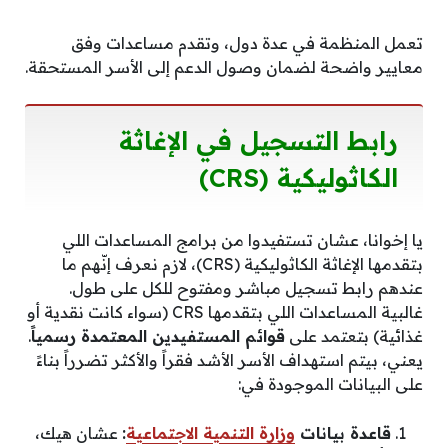
تعمل المنظمة في عدة دول، وتقدم مساعدات وفق
معايير واضحة لضمان وصول الدعم إلى الأسر المستحقة.
رابط التسجيل في الإغاثة
الكاثوليكية (CRS)
يا إخوانا، عشان تستفيدوا من برامج المساعدات اللي
بتقدمها الإغاثة الكاثوليكية (CRS)، لازم نعرف إنّهم ما
عندهم رابط تسجيل مباشر ومفتوح للكل على طول.
غالبية المساعدات اللي بتقدمها CRS (سواء كانت نقدية أو
غذائية) بتعتمد على
قوائم المستفيدين المعتمدة رسمياً
.
يعني، بيتم استهداف الأسر الأشد فقراً والأكثر تضرراً بناءً
على البيانات الموجودة في:
قاعدة بيانات
وزارة التنمية الاجتماعية
:
عشان هيك،