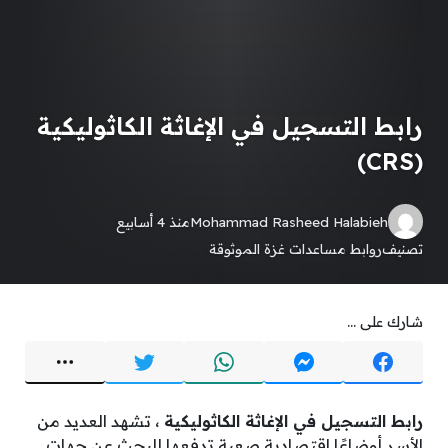
رابط التسجيل في الإغاثة الكاثوليكية
(CRS)
Mohammad Rasheed Halabieh
منذ 4 أسابيع
تصنيف
روابط مساعدات غزة الموثوقة
شارك على ...
رابط التسجيل في الإغاثة الكاثوليكية
، تشهد العديد من
الأسر أوضاعًا اقتصادية صعبة تدفعها للبحث عن جهات