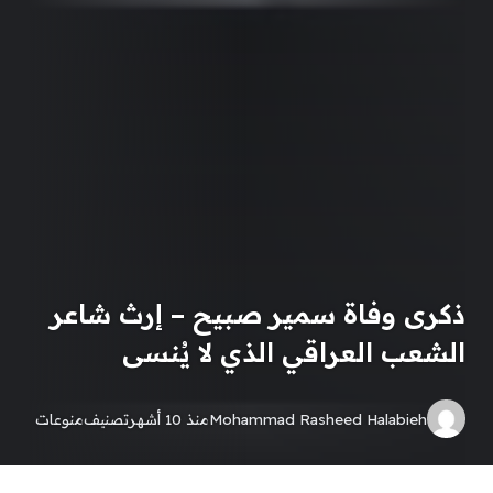
ذكرى وفاة سمير صبيح – إرث شاعر
الشعب العراقي الذي لا يُنسى
Mohammad Rasheed Halabieh
منذ 10 أشهر
تصنيف
منوعات