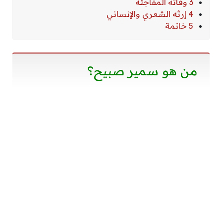
3 وفاته المفاجئة
4 إرثه الشعري والإنساني
5 خاتمة
من هو سمير صبيح؟