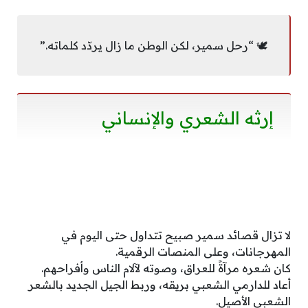
🕊️ “رحل سمير، لكن الوطن ما زال يردّد كلماته.”
إرثه الشعري والإنساني
لا تزال قصائد سمير صبيح تتداول حتى اليوم في
المهرجانات، وعلى المنصات الرقمية.
كان شعره مرآةً للعراق، وصوته لآلام الناس وأفراحهم.
أعاد للدارمي الشعبي بريقه، وربط الجيل الجديد بالشعر
الشعبي الأصيل.