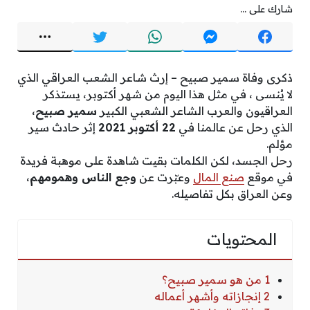
شارك على ...
ذكرى وفاة سمير صبيح – إرث شاعر الشعب العراقي الذي
لا يُنسى ، في مثل هذا اليوم من شهر أكتوبر، يستذكر
العراقيون والعرب الشاعر الشعبي الكبير
سمير صبيح
،
الذي رحل عن عالمنا في
22 أكتوبر 2021
إثر حادث سير
مؤلم.
رحل الجسد، لكن الكلمات بقيت شاهدة على موهبة فريدة
في موقع
صنع المال
وعبّرت عن
وجع الناس وهمومهم
،
وعن العراق بكل تفاصيله.
المحتويات
1 من هو سمير صبيح؟
2 إنجازاته وأشهر أعماله