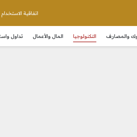
اتفاقية الاستخدام
نوك والمصارف
التكنولوجيا
المال والأعمال
تداول واست