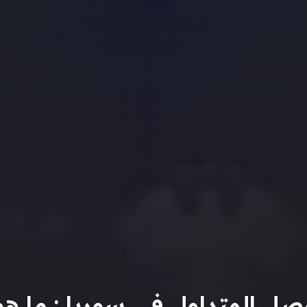
 المتداول في سوريا : ما ه