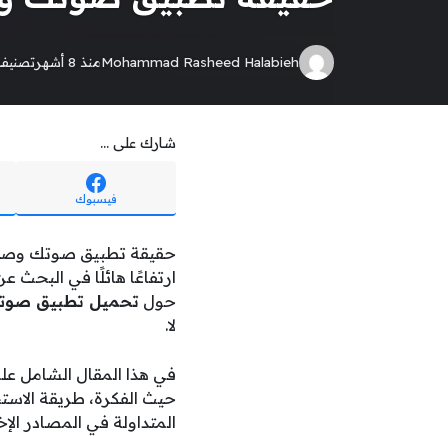
Mohammad Rasheed Halabieh
منذ 8 أشهر
تصنيف
شارك على ...
فيسبوك
حقيقة تطبيق صوتك وصل ا
ارتفاعًا هائلًا في البحث ع
حول
تحميل تطبيق صو
لا.
في هذا المقال الشامل ع
حيث الفكرة، طريقة الاستخ
المتداولة في المصادر الإ