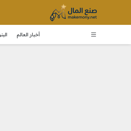
أخبار العالم
الب