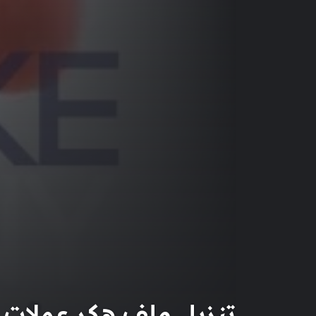
تنزيل ملف هكر عملات الت