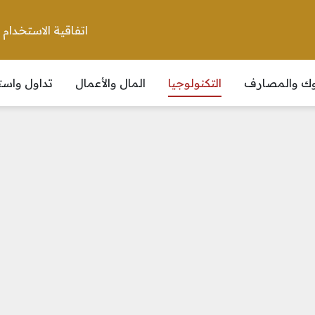
اتفاقية الاستخدام
نوك والمصارف
التكنولوجيا
المال والأعمال
تداول واست