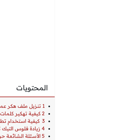
المحتويات
1 تنزيل ملف هكر عملات التيك توك
2 كيفية تهكير كلمات المرور الضعيفة في التيك توك
3 كيفية استخدام تطبيق HackTok لتهكير عملات تيك توك
4 زيادة فلوس التيك توك
5 الأسئلة الشائعة حول تنزيل ملف هكر عملات التيك توك