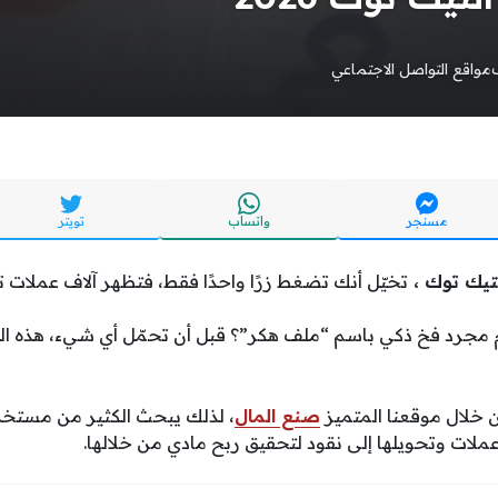
مواقع التواصل الاجتماعي
مسنجر
واتساب
تويتر
تيك توك ،
تخيّل أنك تضغط زرًا واحدًا فقط، فتظهر آلاف عملا
 مجرد فخ ذكي باسم “ملف هكر”؟ قبل أن تحمّل أي شيء، هذه الم
 خلال موقعنا المتميز
صنع المال
، لذلك
يبحث الكثير من مستخد
ات وتحويلها إلى نقود لتحقيق ربح مادي من خلالها.