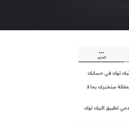
المزيد
ت تيك توك في حسابك
قالة ستخبرك بما لا
مي تطبيق التيك توك