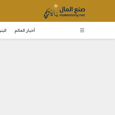
أخبار العالم
الب