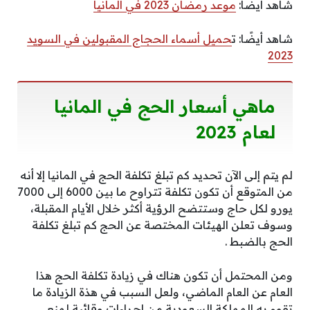
شاهد أيضًا:
موعد رمضان 2023 في المانيا
شاهد أيضًا: ت
حميل أسماء الحجاج المقبولين في السويد
2023
ماهي أسعار الحج في المانيا
لعام 2023
لم يتم إلى الآن تحديد كم تبلغ تكلفة الحج في المانيا إلا أنه
من المتوقع أن تكون تكلفة تتراوح ما بين 6000 إلى 7000
يورو لكل حاج وستتضح الرؤية أكثر خلال الأيام المقبلة،
وسوف تعلن الهيئات المختصة عن الحج كم تبلغ تكلفة
الحج بالضبط .
ومن المحتمل أن تكون هناك في زيادة تكلفة الحج هذا
العام عن العام الماضي، ولعل السبب في هذة الزيادة ما
تقوم به المملكة السعودية من إجراءات وقائية لمنع