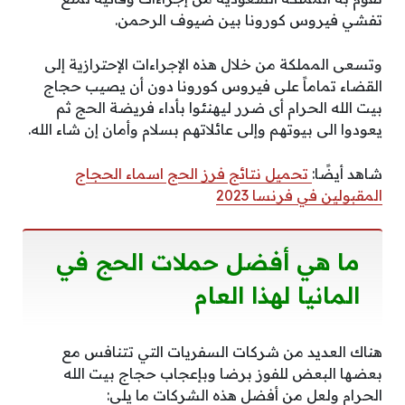
تفشي فيروس كورونا بين ضيوف الرحمن.
وتسعى المملكة من خلال هذه الإجراءات الإحترازية إلى
القضاء تماماً على فيروس كورونا دون أن يصيب حجاج
بيت الله الحرام أى ضرر ليهنئوا بأداء فريضة الحج ثم
يعودوا الى بيوتهم وإلى عائلاتهم بسلام وأمان إن شاء الله.
شاهد أيضًا:
تحميل نتائج فرز الحج اسماء الحجاج
المقبولين في فرنسا 2023
ما هي أفضل حملات الحج في
المانيا لهذا العام
هناك العديد من شركات السفريات التي تتنافس مع
بعضها البعض للفوز برضا وبإعجاب حجاج بيت الله
الحرام ولعل من أفضل هذه الشركات ما يلي: