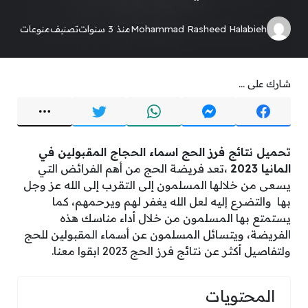
Mohammad Rasheed Halabieh
منذ 3 سنوات
تصنيف
منوعات
شارك على ...
تحميل نتائج فرز الحج اسماء الحجاج المقبولين في
المانيا 2023
،تعد فريضة الحج من أهم الفرائض التي
يسعى من خلالها المسلمون إلى التقرب إلى الله عز وجل
بها والتضرع إليه لعل الله يغفر لهم ويرحمهم، كما
يستمتع بها المسلمون من خلال أداء مناسك هذه
الفريضة، ويتسائل المسلمون عن أسماء المقبولين للحج
ولتفاصيل أكثر عن نتائج فرز الحج 2023 ابقوا معنا.
المحتويات