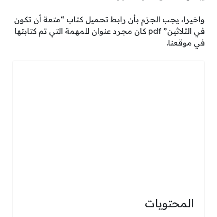
واخيرا، يجب الجزم بأن رابط تحميل كتاب “متعة أن تكون
في الثلاثين” pdf كان مجرد عنوان للمهمة التي تم كتابتها
في موقعنا.
المحتويات