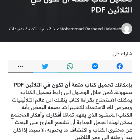
الثلاثين PDF
Mohammad Rasheed Halabieh
منذ 3 سنوات
تصنيف
منوعات
شارك على ...
بإمكانك
تحميل كتاب متعة أن تكون في الثلاثين PDF
بسهولة. فمن خلال الوصول الى رابط تحميل الكتاب،
يمكنك الاستمتاع بقراءة كتاب ينقلك الى عالم الثلاثينيات
ويعرض لك الاستعداد للتغييرات. يصفه البعض بأنه
الكتاب المنشود الذي يفهم تمامًا أفكارك وأفكار المجتمع.
يمكن لهذه الجمل الجذابة أن تشجع القارئ على البحث
عن محتوى الكتاب و اكتشاف ما يحتويه، لا سيما إذا كان
يبدأ رحلته الى عمر الثلاثين.