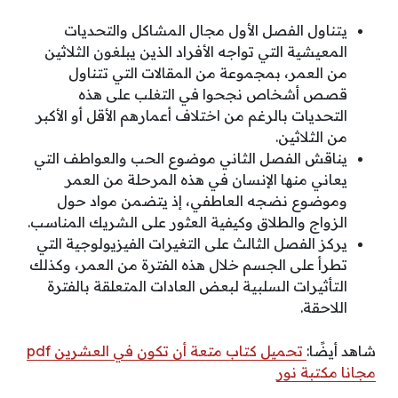
يتناول الفصل الأول مجال المشاكل والتحديات
المعيشية التي تواجه الأفراد الذين يبلغون الثلاثين
من العمر، بمجموعة من المقالات التي تتناول
قصص أشخاص نجحوا في التغلب على هذه
التحديات بالرغم من اختلاف أعمارهم الأقل أو الأكبر
من الثلاثين.
يناقش الفصل الثاني موضوع الحب والعواطف التي
يعاني منها الإنسان في هذه المرحلة من العمر
وموضوع نضجه العاطفي، إذ يتضمن مواد حول
الزواج والطلاق وكيفية العثور على الشريك المناسب.
يركز الفصل الثالث على التغيرات الفيزيولوجية التي
تطرأ على الجسم خلال هذه الفترة من العمر، وكذلك
التأثيرات السلبية لبعض العادات المتعلقة بالفترة
اللاحقة.
شاهد أيضًا:
تحميل كتاب متعة أن تكون في العشرين pdf
مجانا مكتبة نور