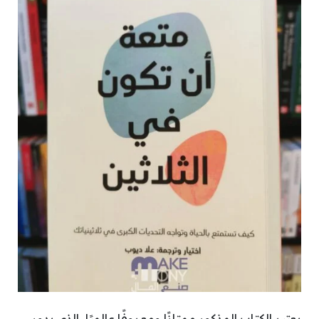
يعتبر الكتاب المذكور ممتازًا ومعروفًا عالميًا، الذي يدور