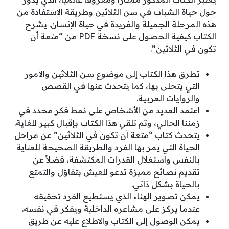
حول حياة الشباب في سن الثلاثين وطريقة الاستفادة من
هذه المرحلة الجميلة والفريدة في حياة الإنسان. يشرح
الكتاب كيفية الحصول على نسخة PDF من “متعة أن
تكون في الثلاثين”.
تطرق هذا الكتاب إلى موضوع سن الثلاثين والأمور
التي يتحلى بها، كما يتحدث عنها في القصص
والروايات العربية.
اعتمد العديد من الأشخاص على نمط فكر محدد في
زمننا الحالي، وتم تلقي هذا الكتاب بإقبال كبير للغاية.
يتحدث كتاب “متعة أن تكون في الثلاثين” عن مراحل
الحياة التي يمر بها الفرد والطريقة الصحيحة للعناية
بالنفس واستغلال القدرات المكتشفة، فضلاً عن
تقديم نصائح مميزة تدعو للعيش بتفاؤل والتمتع
بالحياة بشكل ذاتي.
يمكن تصوير الهناء الذي يستطيع الفرد تحقيقه
عندما يركز على مشاعره الداخلية ويفكر في نفسه.
يمكن الوصول إلى الكتاب والاطلاع عليه عن طريق