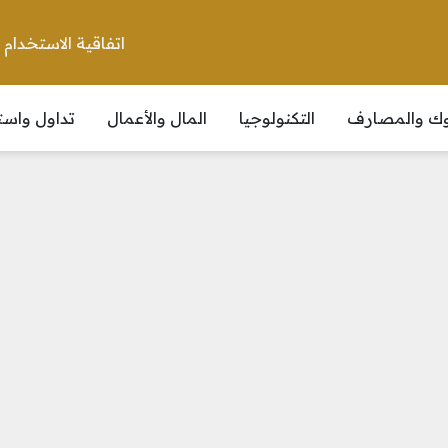
اتفاقية الاستخدام
نوك والمصارف
التكنولوجيا
المال والأعمال
تداول واست