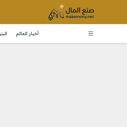
أخبار العالم
الب