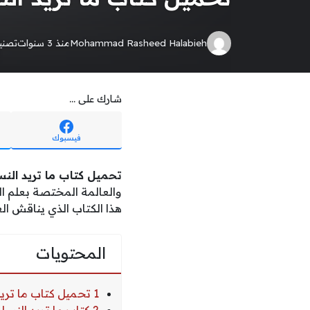
Mohammad Rasheed Halabieh
منذ 3 سنوات
تصن
شارك على ...
فيسبوك
تحميل كتاب ما تريد النساء
والعالمة المختصة بعلم ا
هذا الكتاب الذي يناقش الع
المحتويات
1 تحميل كتاب ما تريد النساء أن يعلمه الرجال pdf