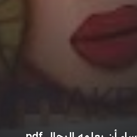
ء أن يعلمه الرجال pdf