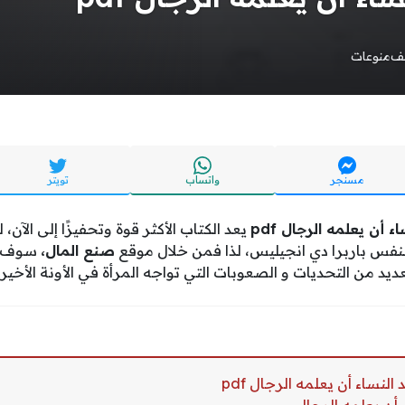
يف
منوعات
مسنجر
واتساب
تويتر
 أن يعلمه الرجال pdf
يعد الكتاب الأكثر قوة وتحفيزًا إلى الآن، 
لنفس باربرا دي انجيليس، لذا فمن خلال موقع
صنع المال،
سوف ن
ديد من التحديات و الصعوبات التي تواجه المرأة في الأونة الأخيرة