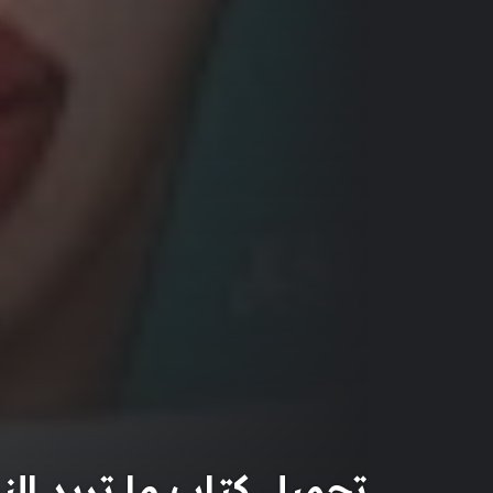
تحميل كتاب ما تريد النسا