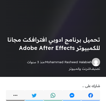
تحميل برنامج ادوبي افترافكت مجانا
للكمبيوتر Adobe After Effects
Mohammad Rasheed Halabieh
منذ 3 سنوات
تصنيف
انترنت وكمبيوتر
شارك على ...