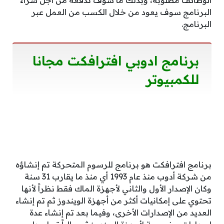
الوظائف مطلوبة، وبذلك ما سوف تدفعه من أجل شراء
البرنامج سوف يعود من خلال الكسب من العمل عبر
البرنامج.
برنامج ادوبي افترافكت مجانا
للكمبيوتر
برنامج افترافكت هو برنامج للرسوم المتحركة تم إنشاؤه
من شركة أدوب منذ عام 1993 أي منذ ما يقارب 31 سنة
وكان الإصدار الأول والثاني لأجهزة الماك فقط نظراً لأنها
تحتوي على إمكانيات أكثر من أجهزة الويندوز ثم تم إنشاء
العديد من الإصدارات الأخرى، وفيما بعد تم إنشاء عدة