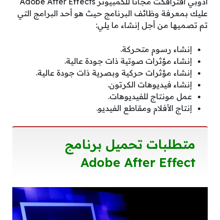
ادوبي افترافكت مجانا للكمبيوتر Adobe After Effects
عليك بمعرفة وظائف البرنامج حيث هو أحد البرامج التي
تم تصميها من أجل إنشاء ما يلي:
إنشاء رسوم متحركة.
إنشاء مؤثرات صوتية ذات جودة عالية.
إنشاء مؤثرات حركية وبصرية ذات جودة عالية.
إنشاء فيديوهات الكرتون.
عمل مونتاج للفيديوهات.
إنتاج الأفلام ومقاطع الفيديو.
متطلبات تحميل برنامج
Adobe After Effect