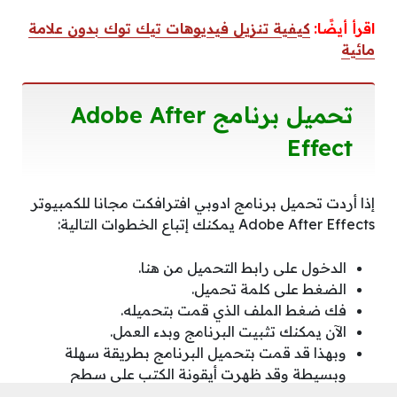
اقرأ أيضًا:
كيفية تنزيل فيديوهات تيك توك بدون علامة
مائية
تحميل برنامج Adobe After
Effect
إذا أردت تحميل برنامج ادوبي افترافكت مجانا للكمبيوتر
Adobe After Effects يمكنك إتباع الخطوات التالية:
الدخول على رابط التحميل من هنا.
الضغط على كلمة تحميل.
فك ضغط الملف الذي قمت بتحميله.
الآن يمكنك تثبيت البرنامج وبدء العمل.
وبهذا قد قمت بتحميل البرنامج بطريقة سهلة
وبسيطة وقد ظهرت أيقونة الكتب على سطح
المكتب لجهاز الحاسب الآلي الخاص بك.