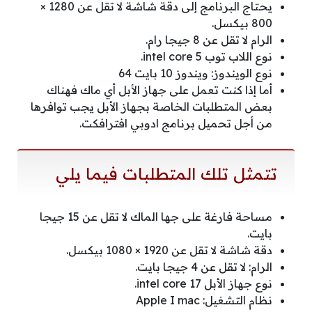
يحتاج البرنامج إلى دقة شاشة لا تقل عن 1280 ×
800 بيكسل.
الرام لا تقل عن 8 جيجا رام.
نوع اللاب توب intel core 5.
نوع الويندوز: ويندوز 10 بايت 64
أما إذا كنت تعمل على جهاز الأبل أي ماك فهناك
بعض المتطلبات الخاصة بجهاز الأبل يجب توافرها
من أجل تحميل برنامج ادوبي افترافكت.
تتمثل تلك المتطلبات فيما يلي
مساحة فارغة على جها الماك لا تقل عن 15 جيجا
بايت.
دقة شاشة لا تقل عن 1920 × 1080 بيكسل.
الرام: لا تقل عن 4 جيجا بايت.
نوع جهاز الأبل intel core 17.
نظام التشغيل: Apple I mac