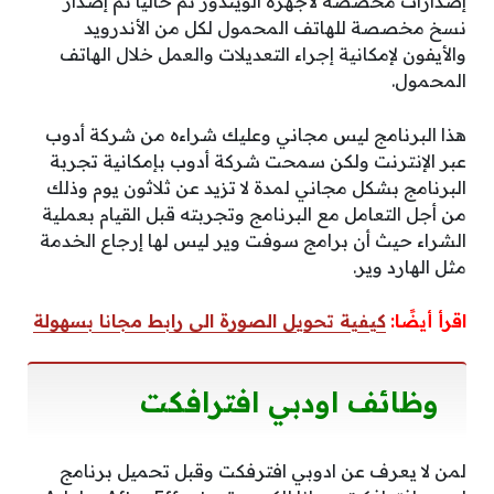
إصدارات مخصصة لأجهزة الويندوز ثم حالياً تم إصدار
نسخ مخصصة للهاتف المحمول لكل من الأندرويد
والأيفون لإمكانية إجراء التعديلات والعمل خلال الهاتف
المحمول.
هذا البرنامج ليس مجاني وعليك شراءه من شركة أدوب
عبر الإنترنت ولكن سمحت شركة أدوب بإمكانية تجربة
البرنامج بشكل مجاني لمدة لا تزيد عن ثلاثون يوم وذلك
من أجل التعامل مع البرنامج وتجربته قبل القيام بعملية
الشراء حيث أن برامج سوفت وير ليس لها إرجاع الخدمة
مثل الهارد وير.
اقرأ أيضًا:
كيفية تحويل الصورة الى رابط مجانا بسهولة
وظائف اودبي افترافكت
لمن لا يعرف عن ادوبي افترفكت وقبل تحميل برنامج