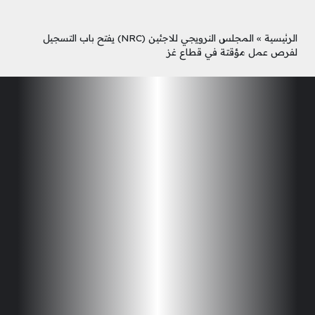
الرئيسية
»
المجلس النرويجي للاجئين (NRC) يفتح باب التسجيل
لفرص عمل مؤقتة في قطاع غز