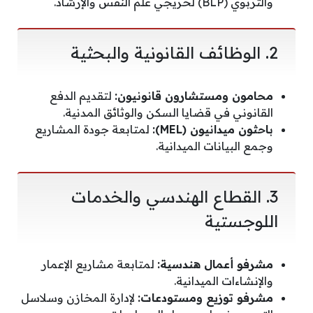
والتربوي (BLP) لخريجي علم النفس والإرشاد.
​2. الوظائف القانونية والبحثية
محامون ومستشارون قانونيون:
لتقديم الدفع
القانوني في قضايا السكن والوثائق المدنية.
باحثون ميدانيون (MEL):
لمتابعة جودة المشاريع
وجمع البيانات الميدانية.
​3. القطاع الهندسي والخدمات
اللوجستية
مشرفو أعمال هندسية:
لمتابعة مشاريع الإعمار
والإنشاءات الميدانية.
مشرفو توزيع ومستودعات:
لإدارة المخازن وسلاسل