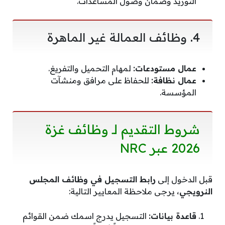
التوريد وضمان وصول المساعدات.
​4. وظائف العمالة غير الماهرة
عمال مستودعات:
لمهام التحميل والتفريغ.
عمال نظافة:
للحفاظ على مرافق ومنشآت
المؤسسة.
​شروط التقديم لـ وظائف غزة
2026 عبر NRC
​قبل الدخول إلى
رابط التسجيل في وظائف المجلس
النرويجي
، يرجى ملاحظة المعايير التالية:
قاعدة بيانات:
التسجيل يدرج اسمك ضمن القوائم