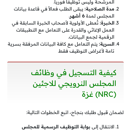
المرشحة وليس توظيفاً فورياً.
مدة الصلاحية:
يبقى الطلب فعالاً في قاعدة بيانات
المجلس لمدة
6 أشهر
.
الخبرة:
تُعطى الأولوية لأصحاب الخبرة السابقة في
العمل الإغاثي والقدرة على التعامل مع التطبيقات
الرقمية لجمع البيانات.
السرية:
يتم التعامل مع كافة البيانات المرفقة بسرية
تامة لأغراض التوظيف فقط.
​كيفية التسجيل في وظائف
المجلس النرويجي للاجئين
(NRC) غزة
​لضمان قبول طلبك بنجاح، اتبع الخطوات التالية:
​الانتقال إلى
بوابة التوظيف الرسمية للمجلس