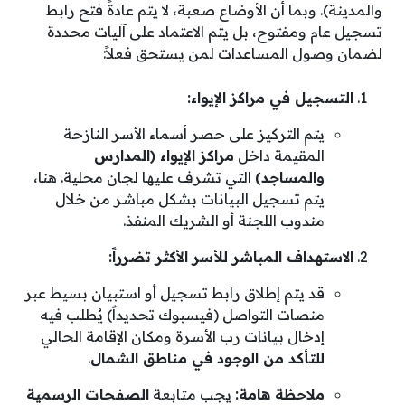
والمدينة). وبما أن الأوضاع صعبة، لا يتم عادةً فتح رابط
تسجيل عام ومفتوح، بل يتم الاعتماد على آليات محددة
لضمان وصول المساعدات لمن يستحق فعلاً:
التسجيل في مراكز الإيواء:
يتم التركيز على حصر أسماء الأسر النازحة
المقيمة داخل
مراكز الإيواء (المدارس
والمساجد)
التي تشرف عليها لجان محلية. هنا،
يتم تسجيل البيانات بشكل مباشر من خلال
مندوب اللجنة أو الشريك المنفذ.
الاستهداف المباشر للأسر الأكثر تضرراً:
قد يتم إطلاق رابط تسجيل أو استبيان بسيط عبر
منصات التواصل (فيسبوك تحديداً) يُطلب فيه
إدخال بيانات رب الأسرة ومكان الإقامة الحالي
للتأكد من الوجود في مناطق الشمال
.
ملاحظة هامة:
يجب متابعة
الصفحات الرسمية