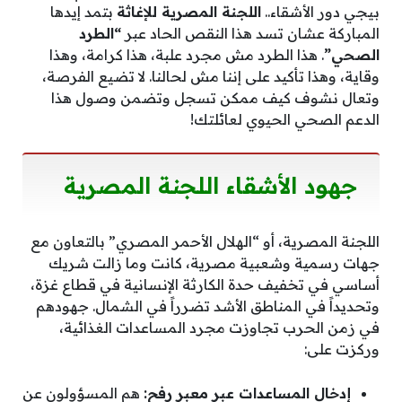
بيجي دور الأشقاء..
اللجنة المصرية للإغاثة
بتمد إيدها
المباركة عشان تسد هذا النقص الحاد عبر
“الطرد
الصحي”
. هذا الطرد مش مجرد علبة، هذا كرامة، وهذا
وقاية، وهذا تأكيد على إننا مش لحالنا. لا تضيع الفرصة،
وتعال نشوف كيف ممكن تسجل وتضمن وصول هذا
الدعم الصحي الحيوي لعائلتك!
جهود الأشقاء اللجنة المصرية
اللجنة المصرية، أو “الهلال الأحمر المصري” بالتعاون مع
جهات رسمية وشعبية مصرية، كانت وما زالت شريك
أساسي في تخفيف حدة الكارثة الإنسانية في قطاع غزة،
وتحديداً في المناطق الأشد تضرراً في الشمال. جهودهم
في زمن الحرب تجاوزت مجرد المساعدات الغذائية،
وركزت على:
إدخال المساعدات عبر معبر رفح:
هم المسؤولون عن