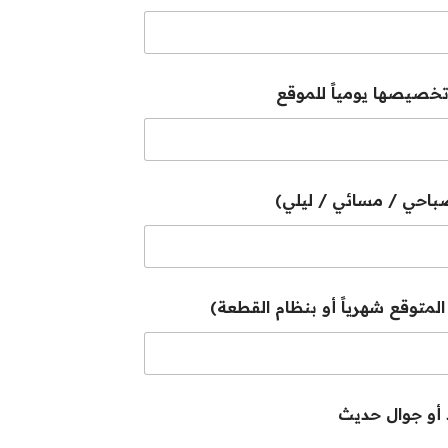
تخصيصها يومياً للموقع
(صباحي / مسائي / ليلي)
 المتوقع شهرياً أو بنظام القطعة)
د أو جوال حديث