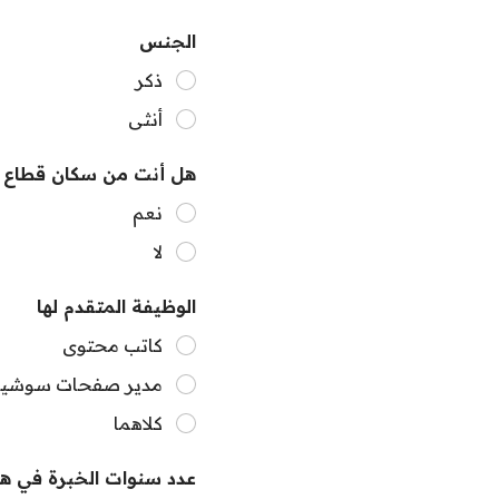
الجنس
ذكر
أنثى
هل أنت من سكان قطاع 
نعم
لا
الوظيفة المتقدم لها
كاتب محتوى
مدير صفحات سوشيال
كلاهما
عدد سنوات الخبرة في هذ