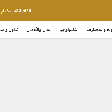
اتفاقية الاستخدام
نوك والمصارف
التكنولوجيا
المال والأعمال
تداول واست