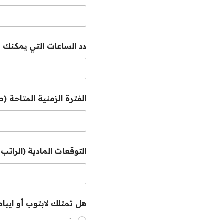
دد الساعات التي يمكنك 
الفترة الزمنية المتاحة 
التوقعات المادية (الراتب
ب
هل تمتلك لابتوب أو ايبا
كُ
تّ