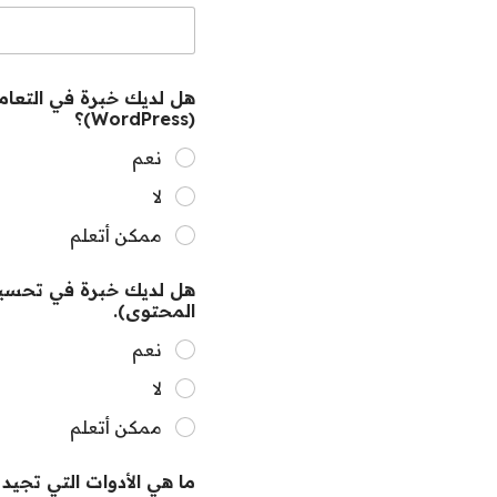
هل لديك خبرة في التعا
(WordPress)؟
نعم
لا
ممكن أتعلم
المحتوى).
نعم
لا
ممكن أتعلم
ما هي الأدوات التي تجيد استخدامها؟ مثل Canva للتصميم، أ