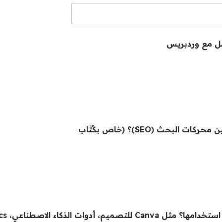
مل مع وردبريس
هل لديك خبرة في تحسين محركات البحث (SEO)؟ (خاص بكُتّاب
دوات الذكاء الاصطناعي، Google Analytics