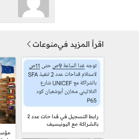
مواقع ال
اقرأ المزيد في
منوعات
رابط التسجيل في قدا حات عدد 2
بالشراكة مع اليونيسيف
مؤسسة