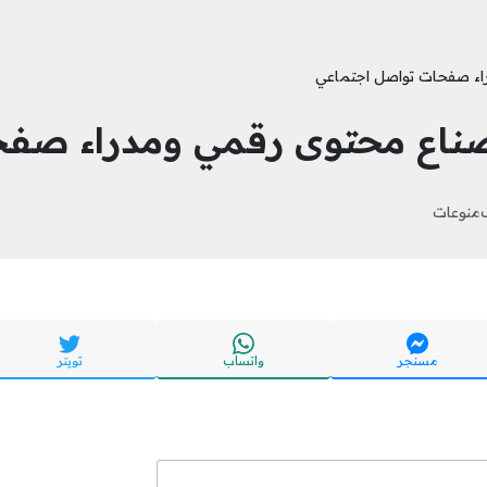
اء صفحات تواصل اجتماعي
ناع محتوى رقمي ومدراء صفح
منوعات
مسنجر
واتساب
تويتر