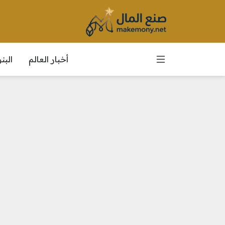
أخبار العالم
الب