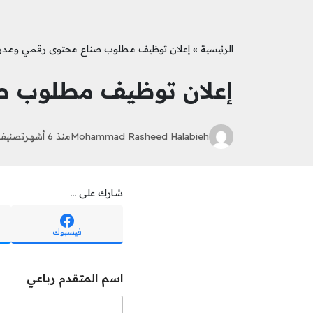
الرئيسية
»
إعلان توظيف مطلوب صناع محتوى رقمي ومدر
إعلان توظيف مطلوب ص
Mohammad Rasheed Halabieh
منذ 6 أشهر
تصنيف
شارك على ...
فيسبوك
اسم المتقدم رباعي