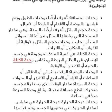
الإنجليزية:
وحدات المسافة: تُعرف أيضًا بوحدات الطول ويتم
قياسها بالبوصة أو الأقدام أو الياردة أو الأميال.
وحدة حجم السائل: تُعرف أيضًا بالسعة، وهي مقدار
المساحة التي يشغلها السائل. من أمثلة السوائل
الماء أو الحليب. وحدات حجم السائل بالأوقية أو
الأكواب أو المكاييل أو اللترات.
وحدة الكتلة: هي كمية المادة الموجودة في جسم
الإنسان، في النظام البريطاني، تقاس و
حدة الكتلة
بالجنيه أو الأطنان أو الأوقية.
الوحدات الزمنية: الوقت بالثواني أو الدقائق أو
الساعات أو الأيام أو الأسابيع أو الأشهر أو السنوات.
وحدة السرعة: مقدار الوقت الذي يستغرقه جسم
متحرك لقطع مسافة معينة، وتبلغ وحدة السرعة
ميلاً في الساعة.
وحدات درجة الحرارة: درجة الحرارة هي مقياس
لمقدار الحرارة التي يحتويها الجسم ويتم قياسها