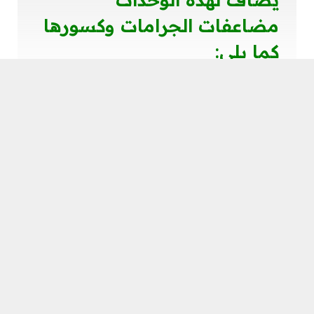
مضاعفات الجرامات وكسورها
كما يلي:
جيجاتون: هو (GT) حيث كل 1 جيجا طن =
1000000000000 جرام.
ميجاتون: هو واحد (طن متري) حيث كل ميغا طن =
10000000000 جرام.
مليغرام: معبر عنه بـ (مجم)، أي كل 1 مجم = 0.001
جرام.
ميكروجرام: معبر عنه بـ (ميكروجرام) كل 1
ميكروجرام = 0.000001 جرام.
نانوجرام: 1 نانوجرام = 0.000.000001 جرام.
بيكوجرام: 1 بيكوجرام = 0.000.000.000 001 جرام.
اقرأ أيضًا:
يتحول الكربون في الدورة طويلة الأمد على