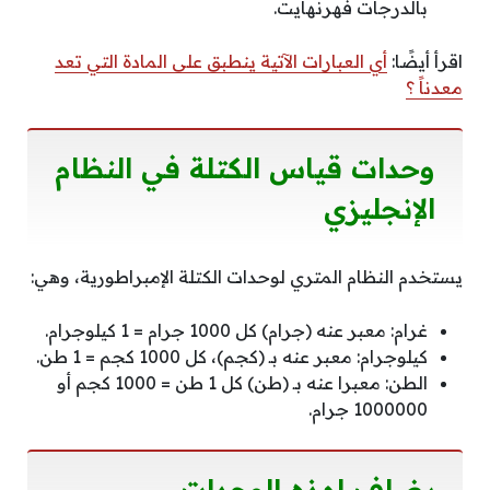
بالدرجات فهرنهايت.
اقرأ أيضًا:
أي العبارات الآتية ينطبق على المادة التي تعد
معدناً ؟
وحدات قياس الكتلة في النظام
الإنجليزي
يستخدم النظام المتري لوحدات الكتلة الإمبراطورية، وهي:
غرام: معبر عنه (جرام) كل 1000 جرام = 1 كيلوجرام.
كيلوجرام: معبر عنه بـ (كجم)، كل 1000 كجم = 1 طن.
الطن: معبرا عنه بـ (طن) كل 1 طن = 1000 كجم أو
1000000 جرام.
يضاف لهذه الوحدات